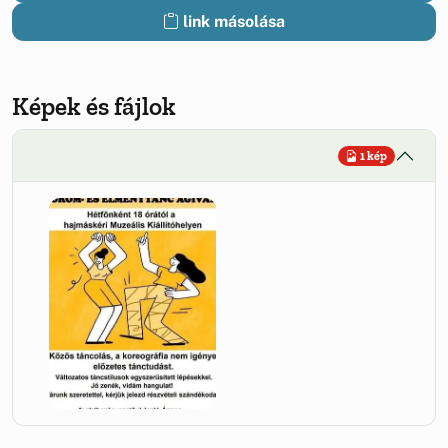
link másolása
Képek és fájlok
1 kép