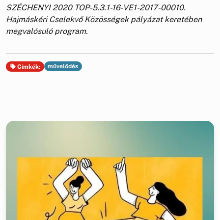
SZÉCHENYI 2020 TOP-5.3.1-16-VE1-2017-00010.
Hajmáskéri Cselekvő Közösségek pályázat keretében
megvalósuló program.
művelődés
Címkék: