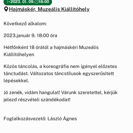
2023. 01. 09.
18:00
Hajmáskér, Muzeális Kiállítóhely
Következő alkalom:
2023.január 9. 18:00 óra
Hétfőnként 18 órától a hajmáskéri Muzeális
Kiállítóhelyen
Közös táncolás, a koreográfia nem igényel előzetes
tánctudást. Változatos táncstílusok egyszerűsített
lépésekkel.
Jó zenék, vidám hangulat! Várunk szeretettel, kérjük
jelezd részvételi szándékodat!
Foglalkozásvezető: László Ágnes