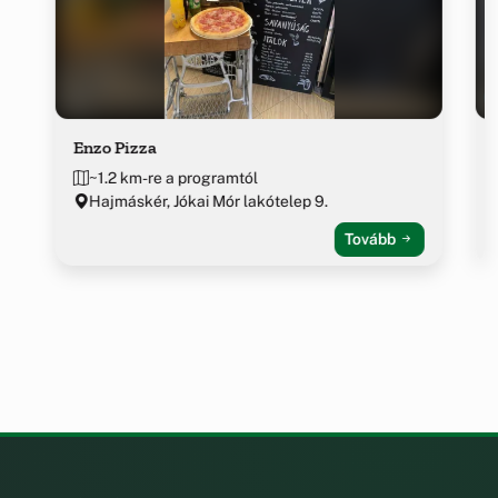
Enzo Pizza
~1.2 km-re a programtól
Hajmáskér, Jókai Mór lakótelep 9.
Tovább