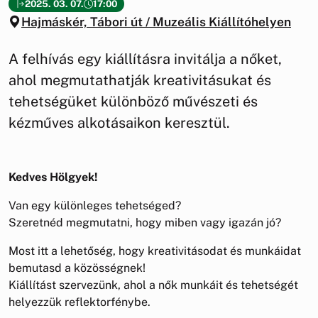
2025. 03. 07.
17:00
Hajmáskér, Tábori út / Muzeális Kiállítóhelyen
A felhívás egy kiállításra invitálja a nőket,
ahol megmutathatják kreativitásukat és
tehetségüket különböző művészeti és
kézműves alkotásaikon keresztül.
Kedves Hölgyek!
Van egy különleges tehetséged?
Szeretnéd megmutatni, hogy miben vagy igazán jó?
Most itt a lehetőség, hogy kreativitásodat és munkáidat
bemutasd a közösségnek!
Kiállítást szervezünk, ahol a nők munkáit és tehetségét
helyezzük reflektorfénybe.