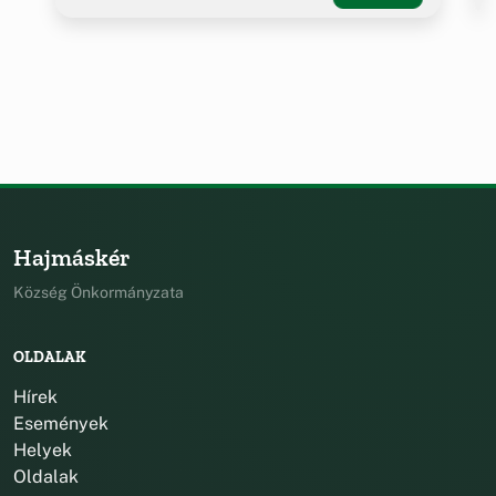
Hajmáskér
Község Önkormányzata
OLDALAK
Hírek
Események
Helyek
Oldalak