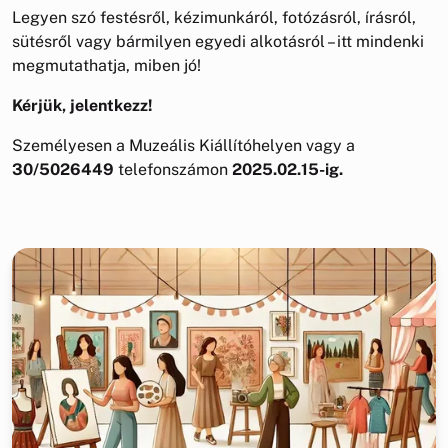
Legyen szó festésről, kézimunkáról, fotózásról, írásról,
sütésről vagy bármilyen egyedi alkotásról – itt mindenki
megmutathatja, miben jó!
Kérjük, jelentkezz!
Személyesen a Muzeális Kiállítóhelyen vagy a
30/5026449
telefonszámon
2025.02.15-ig.