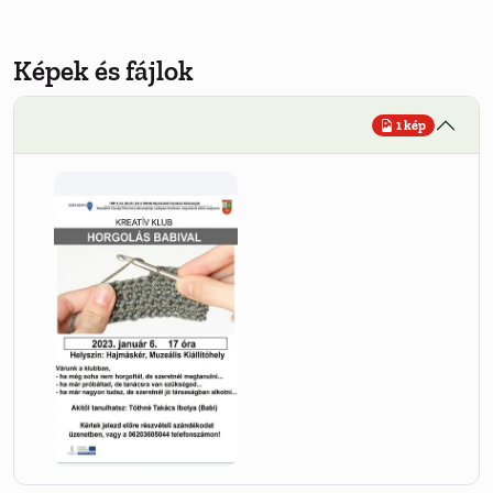
Képek és fájlok
1 kép