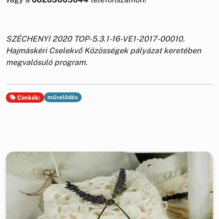
SZÉCHENYI 2020 TOP-5.3.1-16-VE1-2017-00010.
Hajmáskéri Cselekvő Közösségek pályázat keretében
megvalósuló program.
művelődés
Címkék: