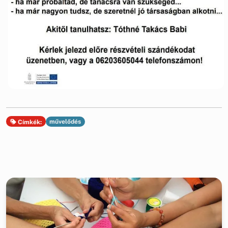
művelődés
Címkék: