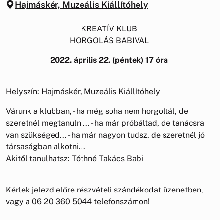
Hajmáskér, Muzeális Kiállítóhely
KREATÍV KLUB
HORGOLÁS BABIVAL
2022. április 22. (péntek) 17 óra
Helyszín: Hajmáskér, Muzeális Kiállítóhely
Várunk a klubban, - ha még soha nem horgoltál, de
szeretnél megtanulni... - ha már próbáltad, de tanácsra
van szükséged... - ha már nagyon tudsz, de szeretnél jó
társaságban alkotni...
Akitől tanulhatsz: Tóthné Takács Babi
Kérlek jelezd előre részvételi szándékodat üzenetben,
vagy a 06 20 360 5044 telefonszámon!