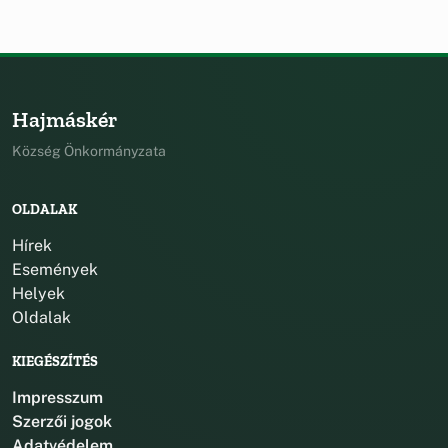
Hajmáskér
Község Önkormányzata
OLDALAK
Hírek
Események
Helyek
Oldalak
KIEGÉSZÍTÉS
Impresszum
Szerzői jogok
Adatvédelem