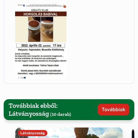
Továbbiak ebből:
Továbbiak
Látványosság
(10 darab)
Látványosság