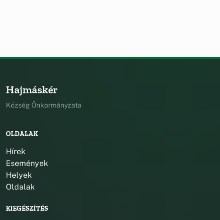
Hajmáskér
Község Önkormányzata
OLDALAK
Hírek
Események
Helyek
Oldalak
KIEGÉSZÍTÉS