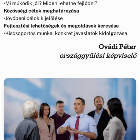
•Mi működik jól? Miben lehetne fejlődni?
Közösségi célok meghatározása
•Jövőbeni célok kijelölése
Fejlesztési lehetőségek és megoldások keresése
•Kiscsoportos munka: konkrét javaslatok kidolgozása
Ovádi Péter
országgyűlési képviselő