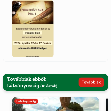
Továbbiak ebből:
Továbbiak
Látványosság
(10 darab)
Látványosság