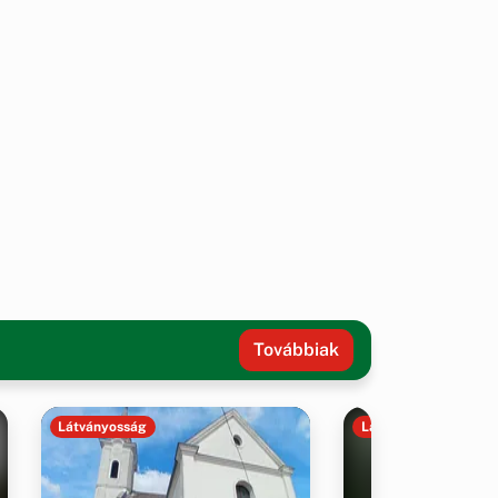
Továbbiak
Látványosság
Látványosság