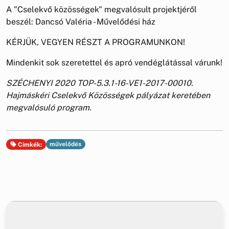
A "Cselekvő közösségek" megvalósult projektjéről
beszél: Dancsó Valéria - Művelődési ház
KÉRJÜK, VEGYEN RÉSZT A PROGRAMUNKON!
Mindenkit sok szeretettel és apró vendéglátással várunk!
SZÉCHENYI 2020 TOP-5.3.1-16-VE1-2017-00010.
Hajmáskéri Cselekvő Közösségek pályázat keretében
megvalósuló program.
művelődés
Címkék: