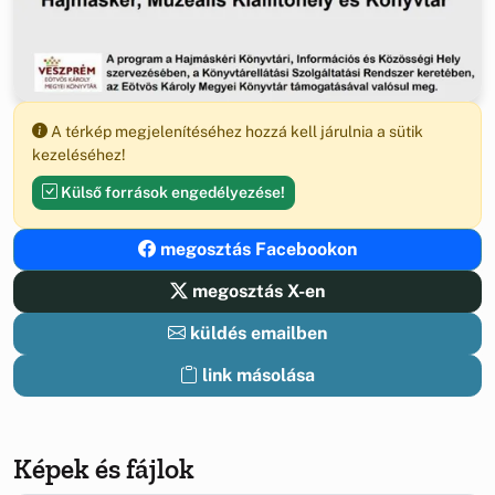
A térkép megjelenítéséhez hozzá kell járulnia a sütik
kezeléséhez!
Külső források engedélyezése!
megosztás Facebookon
megosztás X-en
küldés emailben
link másolása
Képek és fájlok