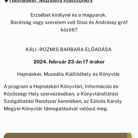
Erzsébet királyné és a magyarok.
Barátság vagy szerelem volt Sissi és Andrássy gróf
között?
KÁLI - ROZMIS BARBARA ELŐADÁSA
2024. február 23-án 17 órakor
Hajmáskér, Muzeális Kiállítóhely és Könyvtár
A program a Hajmáskéri Könyvtári, Információs és
Közösségi Hely szervezésében, a Könyvtárellátási
Szolgáltatási Rendszer keretében, az Eötvös Károly
Megyei Könyvtár támogatásával valósul meg.