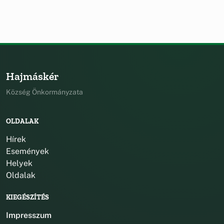
Hajmáskér
Község Önkormányzata
OLDALAK
Hírek
Események
Helyek
Oldalak
KIEGÉSZÍTÉS
Impresszum