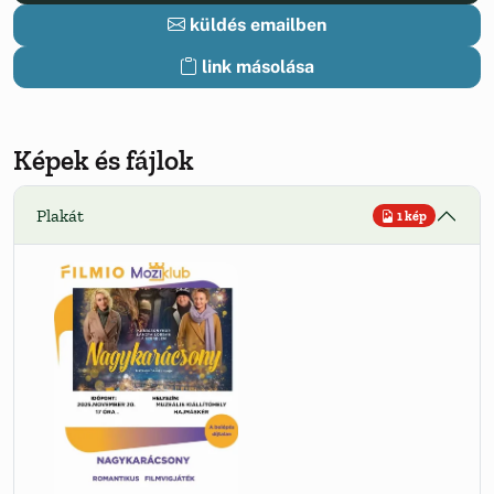
küldés emailben
link másolása
Képek és fájlok
Plakát
1 kép