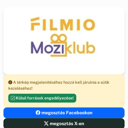
A térkép megjelenítéséhez hozzá kell járulnia a sütik
kezeléséhez!
Külső források engedélyezése!
megosztás Facebookon
megosztás X-en