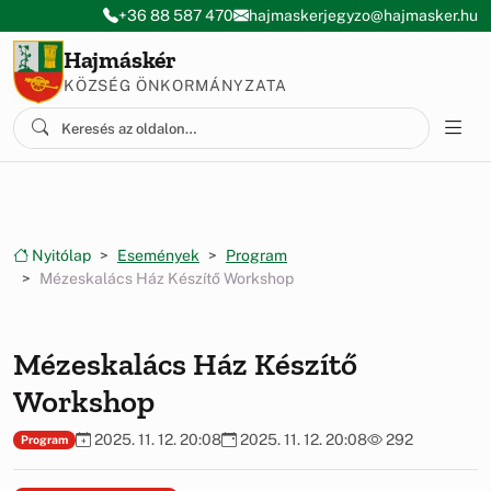
Ugrás a menüre
Ugrás a tartalomra
+36 88 587 470
hajmaskerjegyzo@hajmasker.hu
Hajmáskér
KÖZSÉG ÖNKORMÁNYZATA
Nyitólap
Események
Program
Mézeskalács Ház Készítő Workshop
Mézeskalács Ház Készítő
Workshop
2025. 11. 12. 20:08
2025. 11. 12. 20:08
292
Program