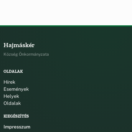
Hajmáskér
Község Önkormányzata
OLDALAK
Hírek
Események
Helyek
Oldalak
KIEGÉSZÍTÉS
Impresszum