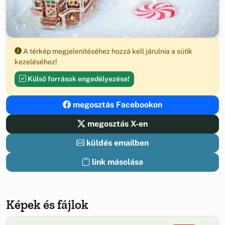
A térkép megjelenítéséhez hozzá kell járulnia a sütik
kezeléséhez!
Külső források engedélyezése!
megosztás Facebookon
megosztás X-en
küldés emailben
link másolása
Képek és fájlok