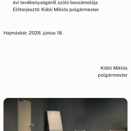
évi tevékenységéről szóló beszámolója
Előterjesztő: Köbli Miklós polgármester
Hajmáskér, 2026. június 18.
Köbli Miklós
polgármester