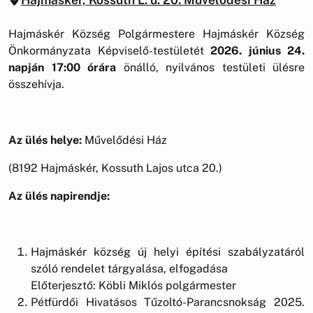
Hajmáskér Község Polgármestere Hajmáskér Község
Önkormányzata Képviselő-testületét
2026. június 24.
napján
17:00 órára
önálló, nyilvános testületi ülésre
összehívja.
Az ülés helye:
Művelődési Ház
(8192 Hajmáskér, Kossuth Lajos utca 20.)
Az ülés napirendje:
Hajmáskér község új helyi építési szabályzatáról
szóló rendelet tárgyalása, elfogadása
Előterjesztő: Köbli Miklós polgármester
Pétfürdői Hivatásos Tűzoltó-Parancsnokság 2025.