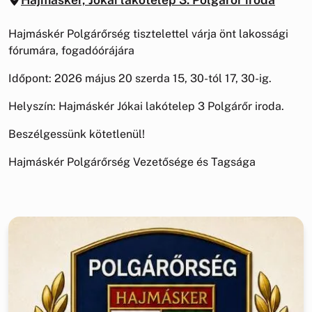
Hajmáskér Polgárőrség tisztelettel várja önt lakossági
fórumára, fogadóórájára
Időpont: 2026 május 20 szerda 15, 30-tól 17, 30-ig.
Helyszín: Hajmáskér Jókai lakótelep 3 Polgárőr iroda.
Beszélgessünk kötetlenül!
Hajmáskér Polgárőrség Vezetősége és Tagsága