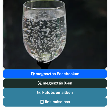
megosztás Facebookon
megosztás X-en
küldés emailben
link másolása