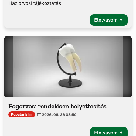
Háziorvosi tájékoztatás
Elolvasom
Fogorvosi rendelésen helyettesítés
Populáris hír
2026. 06. 26 08:50
Elolvasom