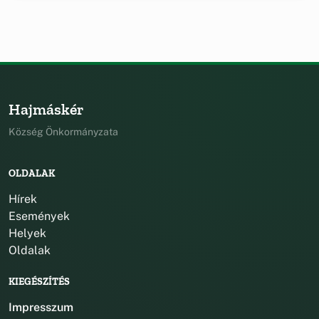
Hajmáskér
Község Önkormányzata
OLDALAK
Hírek
Események
Helyek
Oldalak
KIEGÉSZÍTÉS
Impresszum