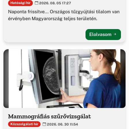
Hatósági hír
2026. 08. 05 17:27
Naponta frissítve... Országos tűzgyújtási tilalom van
érvényben Magyarország teljes területén.
Elolvasom
Mammográfiás szűrővizsgálat
Közszolgálati hír
2026. 06. 30 11:54