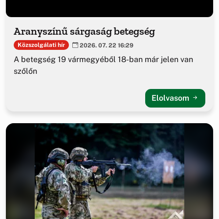
Aranyszínű sárgaság betegség
Közszolgálati hír
2026. 07. 22 16:29
A betegség 19 vármegyéből 18-ban már jelen van
szőlőn
Elolvasom