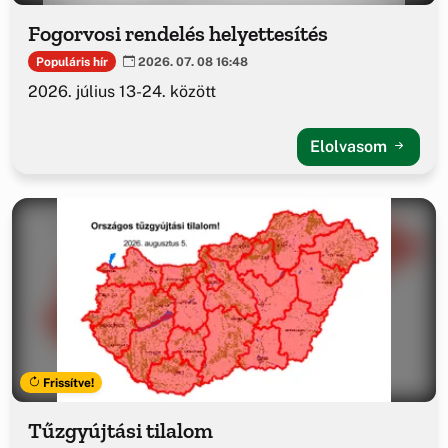
Fogorvosi rendelés helyettesítés
Populáris hír
2026. 07. 08 16:48
2026. július 13-24. között
Elolvasom
Frissítve!
Tűzgyújtási tilalom