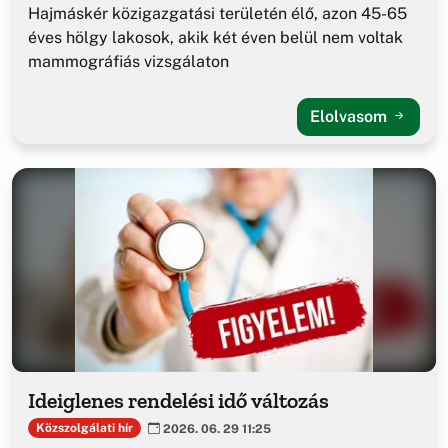
Hajmáskér közigazgatási területén élő, azon 45-65
éves hölgy lakosok, akik két éven belül nem voltak
mammográfiás vizsgálaton
Elolvasom
Ideiglenes rendelési idő változás
Közszolgálati hír
2026. 06. 29 11:25