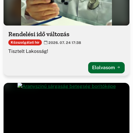
Rendelési idő változás
Közszolgálati hír
2026. 07. 24 17:38
Tisztelt Lakosság!
Elolvasom