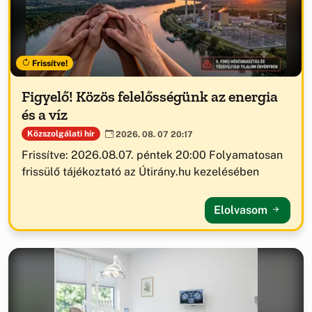
Frissítve!
Figyelő! Közös felelősségünk az energia
és a víz
Közszolgálati hír
2026. 08. 07 20:17
Frissítve: 2026.08.07. péntek 20:00 Folyamatosan
frissülő tájékoztató az Útirány.hu kezelésében
Elolvasom