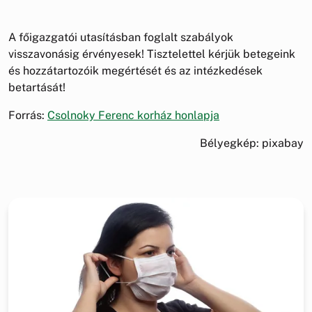
A főigazgatói utasításban foglalt szabályok
visszavonásig érvényesek! Tisztelettel kérjük betegeink
és hozzátartozóik megértését és az intézkedések
betartását!
Forrás:
Csolnoky Ferenc korház honlapja
Bélyegkép: pixabay