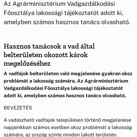
Az Agrárminisztérium Vadgazdálkodási
Főosztálya lakossági tájékoztatót adott ki,
amelyben számos hasznos tanács olvasható.
Hasznos tanácsok a vad által
belterületen okozott károk
megelőzéséhez
A vadfajok belterületen való megjelenése gyakran okoz
problémát a lakosság számára. Az Agrárminisztérium
Vadgazdálkodási Főosztálya lakossági tájékoztatót
adott ki, amelyben számos hasznos tanács olvasható.
BEVEZETÉS
A vadászható vadfajok településen történő megjelenése
napjainkban számos esetben okoz problémát a lakosság
számára, az ország szinte minden lakott területén.