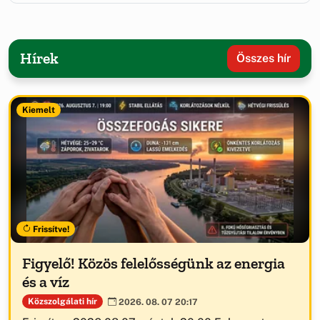
Hírek
Összes hír
Kiemelt
Frissítve!
Figyelő! Közös felelősségünk az energia
és a víz
Közszolgálati hír
2026. 08. 07 20:17