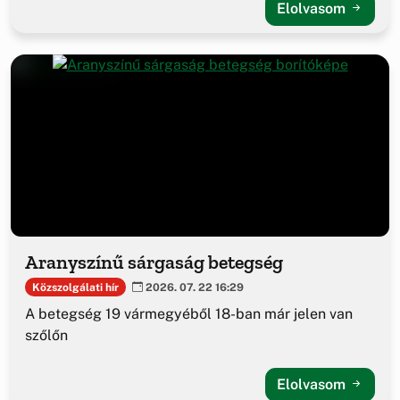
Elolvasom
Aranyszínű sárgaság betegség
Közszolgálati hír
2026. 07. 22 16:29
A betegség 19 vármegyéből 18-ban már jelen van
szőlőn
Elolvasom