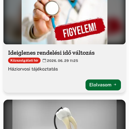
Ideiglenes rendelési idő változás
Közszolgálati hír
2026. 06. 29 11:25
Háziorvosi tájékoztatás
Elolvasom