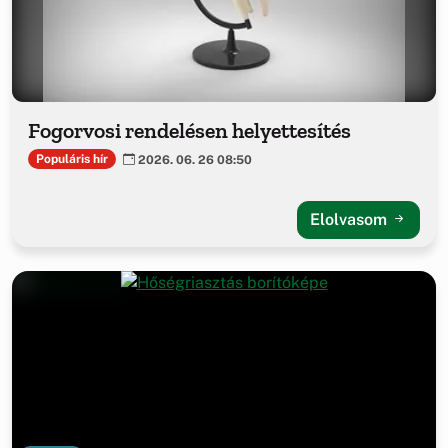
Fogorvosi rendelésen helyettesítés
Populáris hír
2026. 06. 26 08:50
Elolvasom