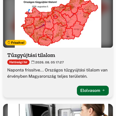
Frissítve!
Tűzgyújtási tilalom
Hatósági hír
2026. 08. 05 17:27
Naponta frissítve... Országos tűzgyújtási tilalom van
érvényben Magyarország teljes területén.
Elolvasom