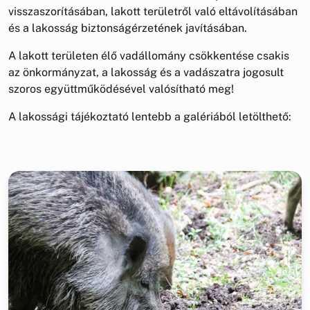
visszaszorításában, lakott területről való eltávolításában
és a lakosság biztonságérzetének javításában.
A lakott területen élő vadállomány csökkentése csakis
az önkormányzat, a lakosság és a vadászatra jogosult
szoros együttműködésével valósítható meg!
A lakossági tájékoztató lentebb a galériából letölthető: