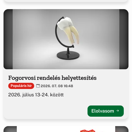
Fogorvosi rendelés helyettesítés
Populáris hír
2026. 07. 08 16:48
2026. július 13-24. között
Elolvasom