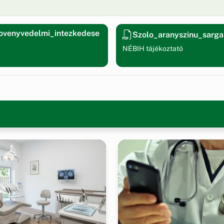
novenyvedelmi_intezkedese
Szolo_aranyszinu_sarga
NÉBIH tájékoztató