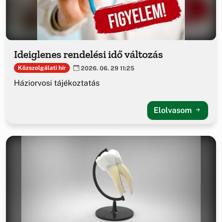
Ideiglenes rendelési idő változás
Közszolgálati hír
2026. 06. 29 11:25
Háziorvosi tájékoztatás
Elolvasom