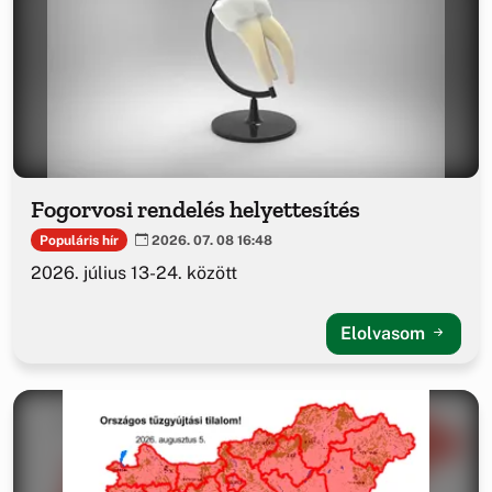
Fogorvosi rendelés helyettesítés
Populáris hír
2026. 07. 08 16:48
2026. július 13-24. között
Elolvasom