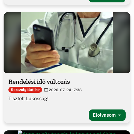
Rendelési idő változás
Közszolgálati hír
2026. 07. 24 17:38
Tisztelt Lakosság!
Elolvasom