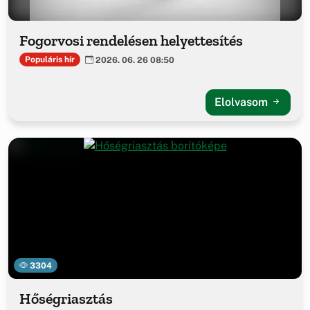
Fogorvosi rendelésen helyettesítés
Populáris hír
2026. 06. 26 08:50
Elolvasom
3304
Hőségriasztás