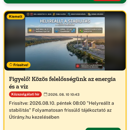
Kiemelt
Frissítve!
Figyelő! Közös felelősségünk az energia
és a víz
Közszolgálati hír
2026. 08. 10 10:43
Frissítve: 2026.08.10. péntek 08:00 "Helyreállt a
stabilitás" Folyamatosan frissülő tájékoztató az
Útirány.hu kezelésében