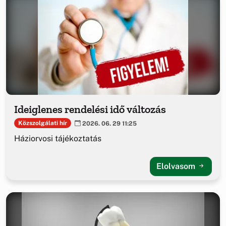
Ideiglenes rendelési idő változás
Közszolgálati hír
2026. 06. 29 11:25
Háziorvosi tájékoztatás
Elolvasom