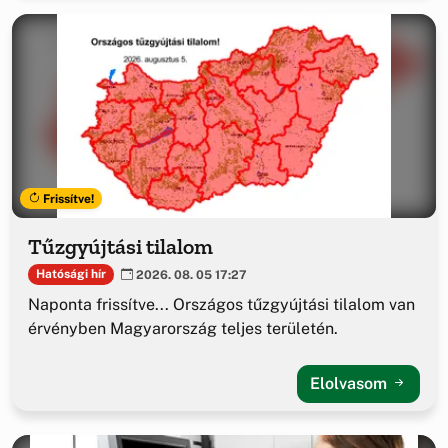
Frissítve!
Tűzgyújtási tilalom
Hatósági hír
2026. 08. 05 17:27
Naponta frissítve... Országos tűzgyújtási tilalom van
érvényben Magyarország teljes területén.
Elolvasom