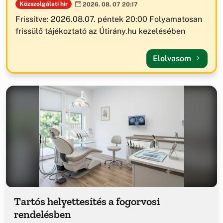
Közszolgálati hír
2026. 08. 07 20:17
Frissítve: 2026.08.07. péntek 20:00 Folyamatosan
frissülő tájékoztató az Útirány.hu kezelésében
Elolvasom
Tartós helyettesítés a fogorvosi
rendelésben