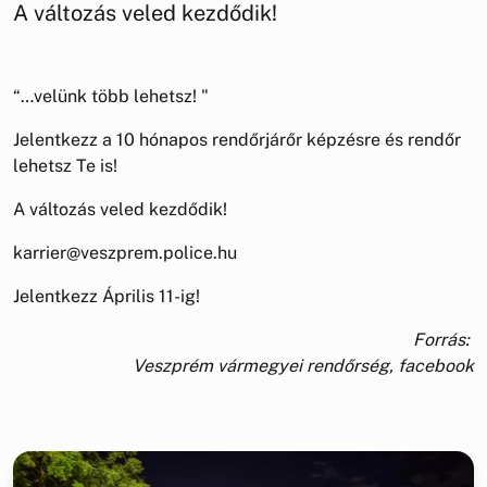
A változás veled kezdődik!
“…velünk több lehetsz! "
Jelentkezz a 10 hónapos rendőrjárőr képzésre és rendőr
lehetsz Te is!
A változás veled kezdődik!
karrier@veszprem.police.hu
Jelentkezz Április 11-ig!
Forrás:
Veszprém vármegyei rendőrség, facebook