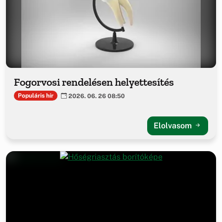
Fogorvosi rendelésen helyettesítés
Populáris hír
2026. 06. 26 08:50
Elolvasom