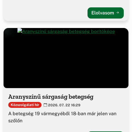
Elolvasom
Aranyszínű sárgaság betegség
Közszolgálati hír
2026. 07. 22 16:29
A betegség 19 vármegyéből 18-ban már jelen van
szőlőn