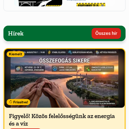
Hírek
Összes hír
Kiemelt
Frissítve!
Figyelő! Közös felelősségünk az energia
és a víz