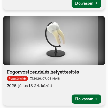
Elolvasom
Fogorvosi rendelés helyettesítés
Populáris hír
2026. 07. 08 16:48
2026. július 13-24. között
Elolvasom