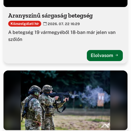
Aranyszínű sárgaság betegség
Közszolgálati hír
2026. 07. 22 16:29
A betegség 19 vármegyéből 18-ban már jelen van
szőlőn
Elolvasom