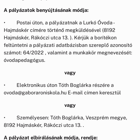
A pályázatok benyújtásának módja:
• Postai úton, a pályázatnak a Lurkó Óvoda -
Hajmáskér címére történő megküldésével (8192
Hajmáskér, Rákóczi utca 13. ). Kérjük a borítékon
feltüntetni a pályázati adatbázisban szereplő azonosító
számot: 64/2022 , valamint a munkakör megnevezését:
óvodapedagógus.
vagy
• Elektronikus úton Tóth Boglárka részére a
ovoda@gaboraroniskola.hu E-mail címen keresztül
vagy
• Személyesen: Tóth Boglárka, Veszprém megye,
8192 Hajmáskér, Rákóczi utca 13. .
A pályázat elbírálásának módja, rendje: