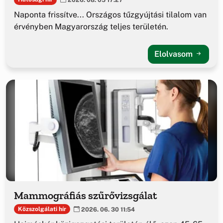
Naponta frissítve... Országos tűzgyújtási tilalom van
érvényben Magyarország teljes területén.
Elolvasom
Mammográfiás szűrővizsgálat
Közszolgálati hír
2026. 06. 30 11:54