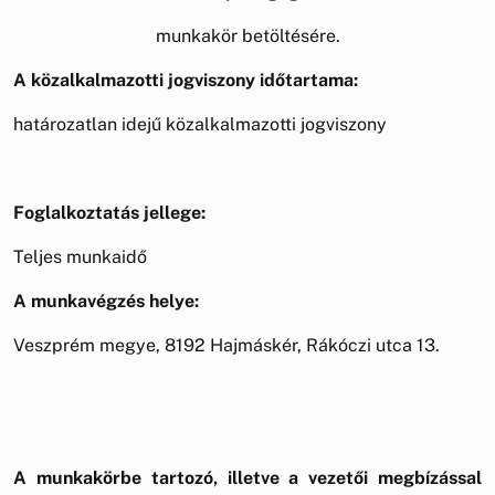
munkakör betöltésére.
A közalkalmazotti jogviszony időtartama:
határozatlan idejű közalkalmazotti jogviszony
Foglalkoztatás jellege:
Teljes munkaidő
A munkavégzés helye:
Veszprém megye, 8192 Hajmáskér, Rákóczi utca 13.
A munkakörbe tartozó, illetve a vezetői megbízással