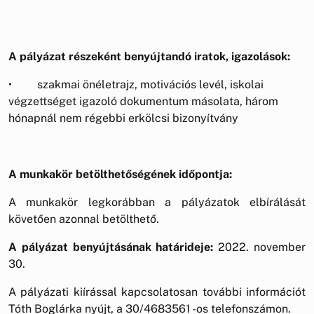
A pályázat részeként benyújtandó iratok, igazolások:
• szakmai önéletrajz, motivációs levél, iskolai
végzettséget igazoló dokumentum másolata, három
hónapnál nem régebbi erkölcsi bizonyítvány
A munkakör betölthetőségének időpontja:
A munkakör legkorábban a pályázatok elbírálását
követően azonnal betölthető.
A pályázat benyújtásának határideje:
2022. november
30.
A pályázati kiírással kapcsolatosan további információt
Tóth Boglárka nyújt, a 30/4683561 -os telefonszámon.