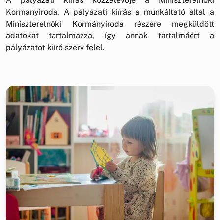
A pályázati kiírás közzétevője a Miniszterelnöki
Kormányiroda. A pályázati kiírás a munkáltató által a
Miniszterelnöki Kormányiroda részére megküldött
adatokat tartalmazza, így annak tartalmáért a
pályázatot kiíró szerv felel.