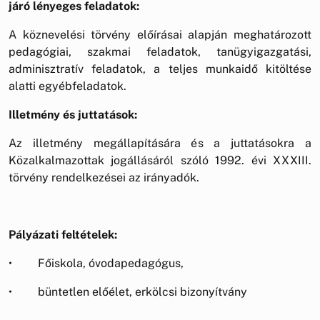
járó lényeges feladatok:
A köznevelési törvény előírásai alapján meghatározott
pedagógiai, szakmai feladatok, tanügyigazgatási,
adminisztratív feladatok, a teljes munkaidő kitöltése
alatti egyébfeladatok.
Illetmény és juttatások:
Az illetmény megállapítására és a juttatásokra a
Közalkalmazottak jogállásáról szóló 1992. évi XXXIII.
törvény rendelkezései az irányadók.
Pályázati feltételek:
• Főiskola, óvodapedagógus,
• büntetlen előélet, erkölcsi bizonyítvány