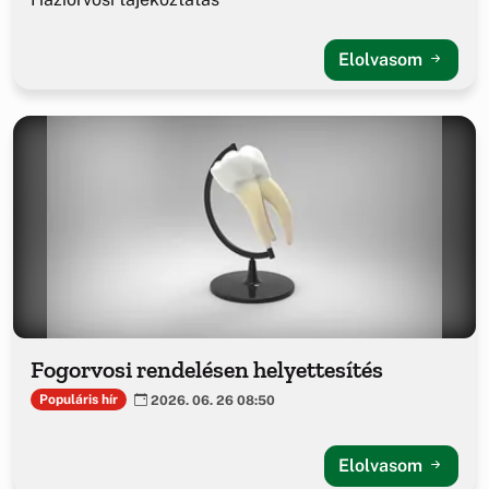
Elolvasom
Fogorvosi rendelésen helyettesítés
Populáris hír
2026. 06. 26 08:50
Elolvasom