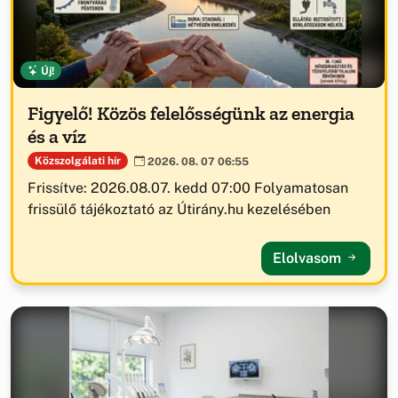
Új!
Figyelő! Közös felelősségünk az energia
és a víz
Közszolgálati hír
2026. 08. 07 06:55
Frissítve: 2026.08.07. kedd 07:00 Folyamatosan
frissülő tájékoztató az Útirány.hu kezelésében
Elolvasom