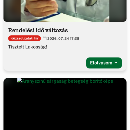
Rendelési idő változás
Közszolgálati hír
2026. 07. 24 17:38
Tisztelt Lakosság!
Elolvasom