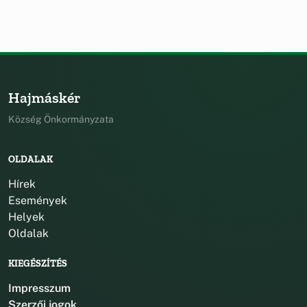
Hajmáskér
Község Önkormányzata
OLDALAK
Hírek
Események
Helyek
Oldalak
KIEGÉSZÍTÉS
Impresszum
Szerzői jogok