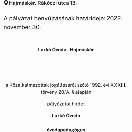
Hajmáskér, Rákóczi utca 13.
A pályázat benyújtásának határideje: 2022.
november 30.
Lurkó Óvoda - Hajmáskér
a Közalkalmazottak jogállásáról szóló 1992. évi XXXIII.
törvény 20/A. § alapján
pályázatot hirdet
Lurkó Óvoda
óvodapedagógus