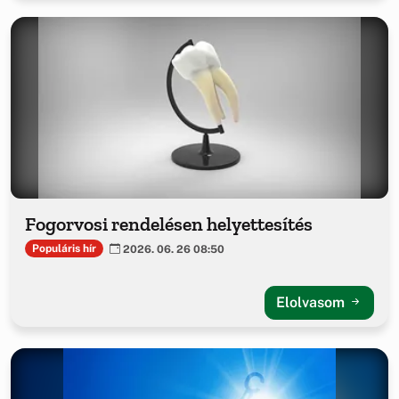
Fogorvosi rendelésen helyettesítés
Populáris hír
2026. 06. 26 08:50
Elolvasom