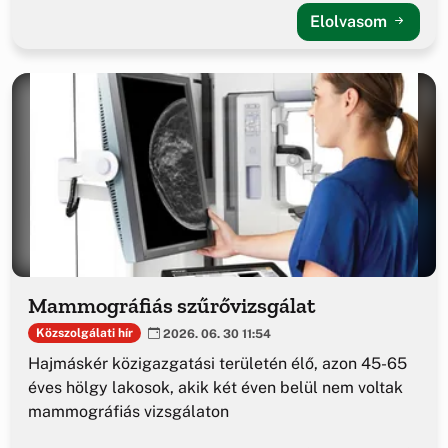
Elolvasom
Mammográfiás szűrővizsgálat
Közszolgálati hír
2026. 06. 30 11:54
Hajmáskér közigazgatási területén élő, azon 45-65
éves hölgy lakosok, akik két éven belül nem voltak
mammográfiás vizsgálaton