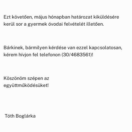
Ezt követően, május hónapban határozat kiküldésére
kerül sor a gyermek óvodai felvételét illetően.
Bárkinek, bármilyen kérdése van ezzel kapcsolatosan,
kérem hívjon fel telefonon (30/4683561)!
Köszönöm szépen az
együttműködé
Tóth Boglárka