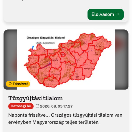
Elolvasom
Frissítve!
Tűzgyújtási tilalom
Hatósági hír
2026. 08. 05 17:27
Naponta frissítve... Országos tűzgyújtási tilalom van
érvényben Magyarország teljes területén.