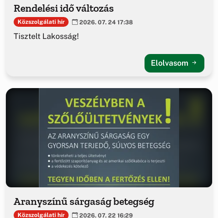
Rendelési idő változás
Közszolgálati hír
2026. 07. 24 17:38
Tisztelt Lakosság!
Elolvasom
Aranyszínű sárgaság betegség
Közszolgálati hír
2026. 07. 22 16:29