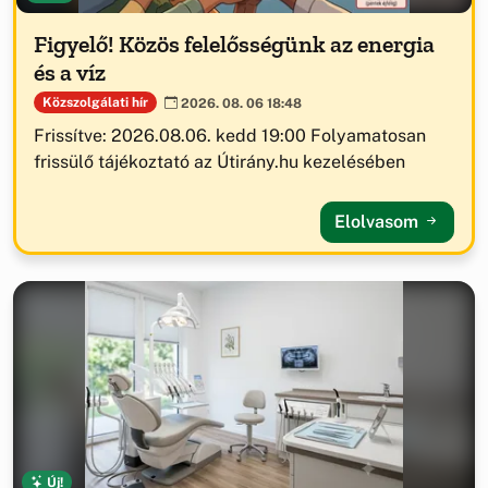
Figyelő! Közös felelősségünk az energia
és a víz
Közszolgálati hír
2026. 08. 06 18:48
Frissítve: 2026.08.06. kedd 19:00 Folyamatosan
frissülő tájékoztató az Útirány.hu kezelésében
Elolvasom
Új!