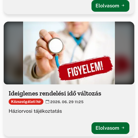
Elolvasom
Ideiglenes rendelési idő változás
Közszolgálati hír
2026. 06. 29 11:25
Háziorvosi tájékoztatás
Elolvasom