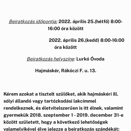
Beiratkozás időpontja:
2022. április 25.(hétfő) 8:00-
16:00 óra között
2022. április 26.(kedd) 8:00-16:00
óra között
Beiratkozás helyszíne
:
Lurkó Óvoda
Hajmáskér, Rákóczi F. u. 13.
Kérem azokat a tisztelt szülőket, akik hajmáskéri ill.
sólyi állandó vagy tartózkodási lakcímmel
rendelkeznek, és életvitelszerűen is itt élnek, valamint
gyermekük 2018. szeptember 1 - 2019. december 31-e
között született, hogy a következő lehetőségek
valamelyikével élve jelezze a beiratkozás szándékát: