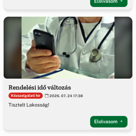
Elolvasom
Rendelési idő változás
Közszolgálati hír
2026. 07. 24 17:38
Tisztelt Lakosság!
Elolvasom