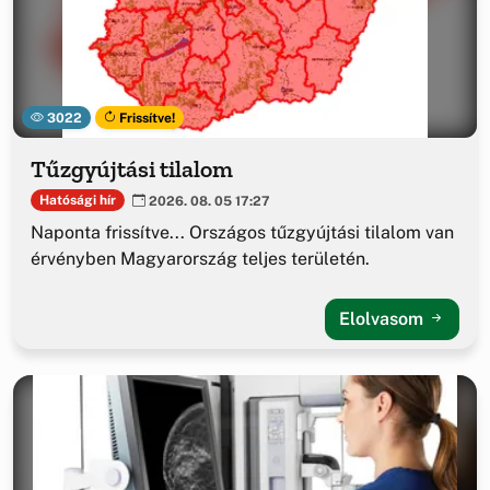
3022
Frissítve!
Tűzgyújtási tilalom
Hatósági hír
2026. 08. 05 17:27
Naponta frissítve... Országos tűzgyújtási tilalom van
érvényben Magyarország teljes területén.
Elolvasom