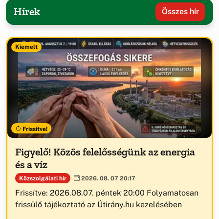
Hírek
Összes hír
Kiemelt
Frissítve!
Figyelő! Közös felelősségünk az energia
és a víz
Közszolgálati hír
2026. 08. 07 20:17
Frissítve: 2026.08.07. péntek 20:00 Folyamatosan
frissülő tájékoztató az Útirány.hu kezelésében