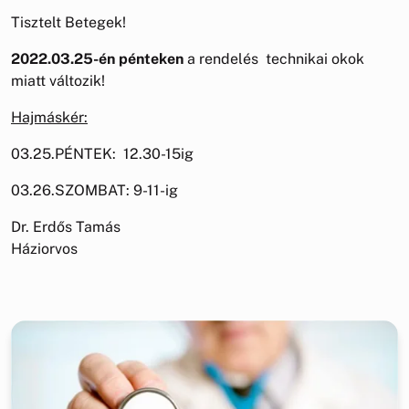
Tisztelt Betegek!
2022.03.25-én pénteken
a rendelés technikai okok
miatt változik!
Hajmáskér:
03.25.PÉNTEK: 12.30-15ig
03.26.SZOMBAT: 9-11-ig
Dr. Erdős Tamás
Háziorvos