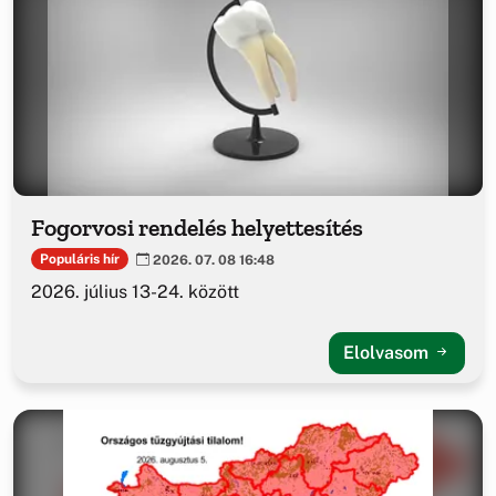
Fogorvosi rendelés helyettesítés
Populáris hír
2026. 07. 08 16:48
2026. július 13-24. között
Elolvasom