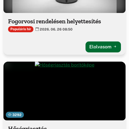
Fogorvosi rendelésen helyettesítés
Populáris hír
2026. 06. 26 08:50
Elolvasom
3292
Hőségriasztás