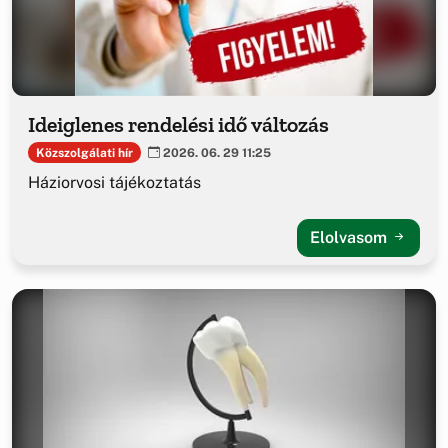
Ideiglenes rendelési idő változás
Közszolgálati hír
2026. 06. 29 11:25
Háziorvosi tájékoztatás
Elolvasom