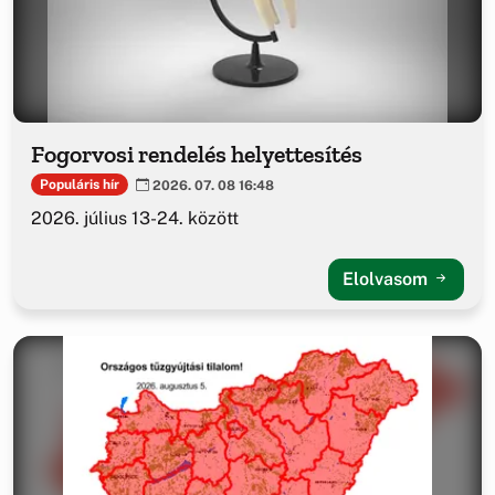
Fogorvosi rendelés helyettesítés
Populáris hír
2026. 07. 08 16:48
2026. július 13-24. között
Elolvasom