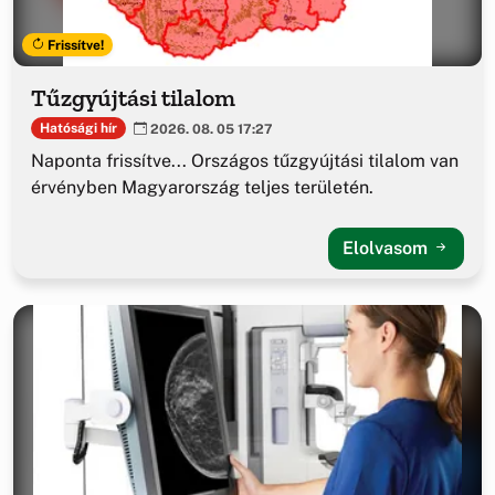
Frissítve!
Tűzgyújtási tilalom
Hatósági hír
2026. 08. 05 17:27
Naponta frissítve... Országos tűzgyújtási tilalom van
érvényben Magyarország teljes területén.
Elolvasom