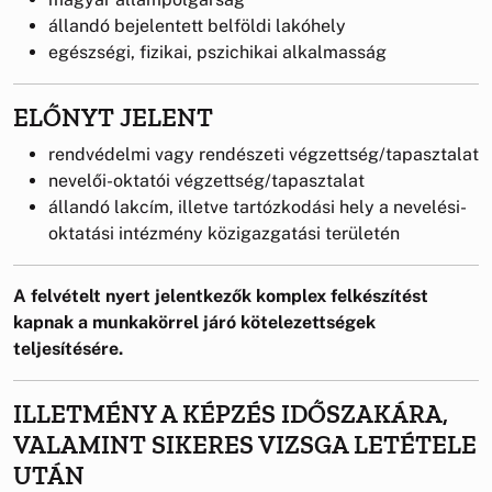
állandó bejelentett belföldi lakóhely
egészségi, fizikai, pszichikai alkalmasság
ELŐNYT JELENT
rendvédelmi vagy rendészeti végzettség/tapasztalat
nevelői-oktatói végzettség/tapasztalat
állandó lakcím, illetve tartózkodási hely a nevelési-
oktatási intézmény közigazgatási területén
A felvételt nyert jelentkezők komplex felkészítést
kapnak a munkakörrel járó kötelezettségek
teljesítésére.
ILLETMÉNY A KÉPZÉS IDŐSZAKÁRA,
VALAMINT SIKERES VIZSGA LETÉTELE
UTÁN