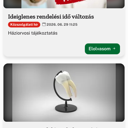
Ideiglenes rendelési idő változás
Közszolgálati hír
2026. 06. 29 11:25
Háziorvosi tájékoztatás
Elolvasom