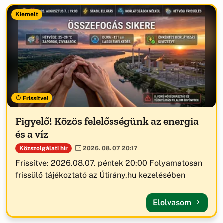
Kiemelt
Frissítve!
Figyelő! Közös felelősségünk az energia
és a víz
Közszolgálati hír
2026. 08. 07 20:17
Frissítve: 2026.08.07. péntek 20:00 Folyamatosan
frissülő tájékoztató az Útirány.hu kezelésében
Elolvasom