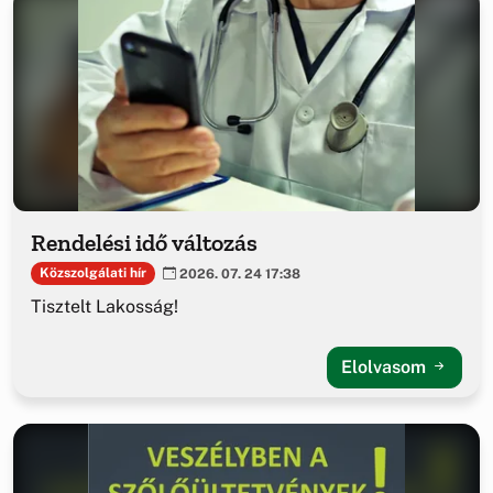
Rendelési idő változás
Közszolgálati hír
2026. 07. 24 17:38
Tisztelt Lakosság!
Elolvasom