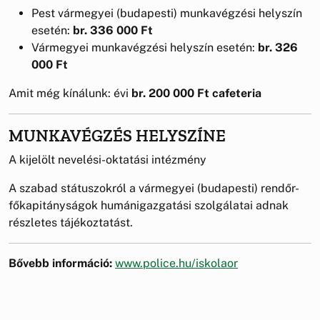
Pest vármegyei (budapesti) munkavégzési helyszín
esetén:
br. 336 000 Ft
Vármegyei munkavégzési helyszín esetén:
br. 326
000 Ft
Amit még kínálunk: évi
br. 200 000 Ft cafeteria
MUNKAVÉGZÉS HELYSZÍNE
A kijelölt nevelési-oktatási intézmény
A szabad státuszokról a vármegyei (budapesti) rendőr-
főkapitányságok humánigazgatási szolgálatai adnak
részletes tájékoztatást.
Bővebb információ:
www.police.hu/iskolaor