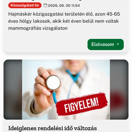
Közszolgálati hír
2026. 06. 30 11:54
Hajmáskér közigazgatási területén élő, azon 45-65
éves hölgy lakosok, akik két éven belül nem voltak
mammográfiás vizsgálaton
Elolvasom
Ideiglenes rendelési idő változás