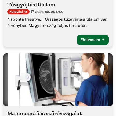
Tűzgyújtási tilalom
Hatósági hír
2026. 08. 05 17:27
Naponta frissítve... Országos tűzgyújtási tilalom van
érvényben Magyarország teljes területén.
Elolvasom
Mammográfiás szűrővizsgálat