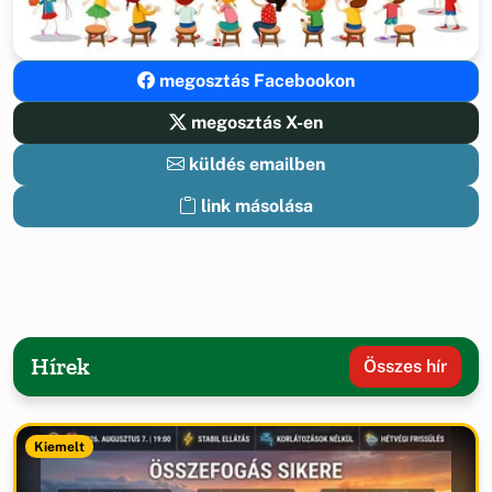
megosztás Facebookon
megosztás X-en
küldés emailben
link másolása
Hírek
Összes hír
Kiemelt