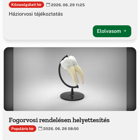
Közszolgálati hír
2026. 06. 29 11:25
Háziorvosi tájékoztatás
Elolvasom
Fogorvosi rendelésen helyettesítés
Populáris hír
2026. 06. 26 08:50