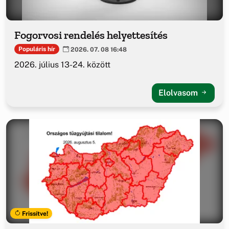
Fogorvosi rendelés helyettesítés
Populáris hír
2026. 07. 08 16:48
2026. július 13-24. között
Elolvasom
Frissítve!