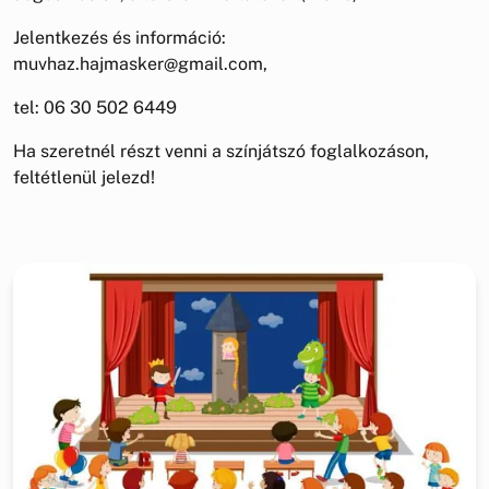
Jelentkezés és információ:
muvhaz.hajmasker@gmail.com,
tel: 06 30 502 6449
Ha szeretnél részt venni a színjátszó foglalkozáson,
feltétlenül jelezd!