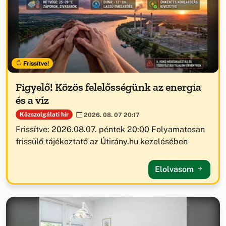
Frissítve!
Figyelő! Közös felelősségünk az energia
és a víz
Közszolgálati hír
2026. 08. 07 20:17
Frissítve: 2026.08.07. péntek 20:00 Folyamatosan
frissülő tájékoztató az Útirány.hu kezelésében
Elolvasom