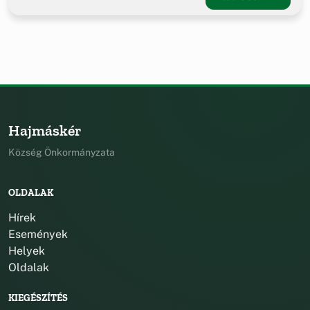
Hajmáskér
Község Önkormányzata
OLDALAK
Hírek
Események
Helyek
Oldalak
KIEGÉSZÍTÉS