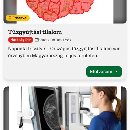
Frissítve!
Tűzgyújtási tilalom
Hatósági hír
2026. 08. 05 17:27
Naponta frissítve... Országos tűzgyújtási tilalom van
érvényben Magyarország teljes területén.
Elolvasom