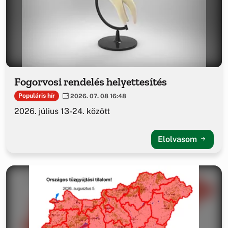
Fogorvosi rendelés helyettesítés
Populáris hír
2026. 07. 08 16:48
2026. július 13-24. között
Elolvasom