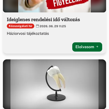
Ideiglenes rendelési idő változás
Közszolgálati hír
2026. 06. 29 11:25
Háziorvosi tájékoztatás
Elolvasom