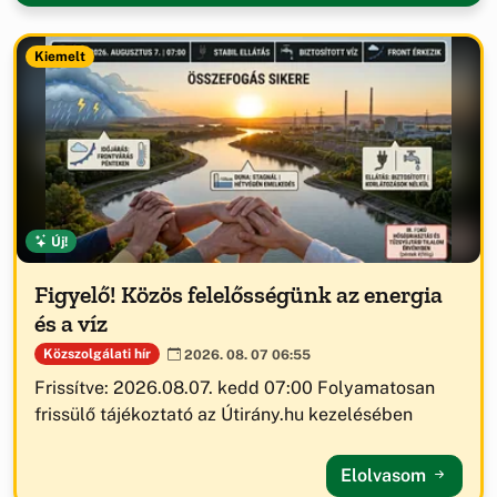
Kiemelt
Új!
Figyelő! Közös felelősségünk az energia
és a víz
Közszolgálati hír
2026. 08. 07 06:55
Frissítve: 2026.08.07. kedd 07:00 Folyamatosan
frissülő tájékoztató az Útirány.hu kezelésében
Elolvasom