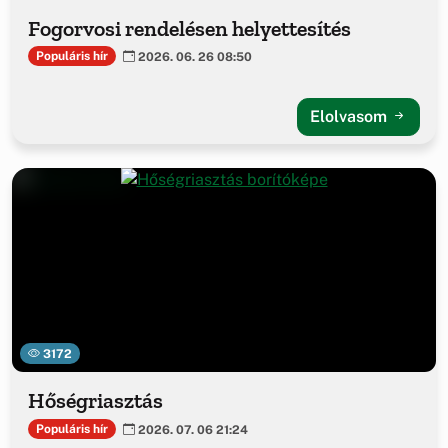
Fogorvosi rendelésen helyettesítés
Populáris hír
2026. 06. 26 08:50
Elolvasom
3172
Hőségriasztás
Populáris hír
2026. 07. 06 21:24