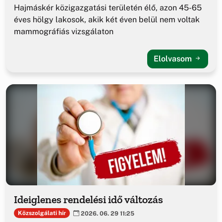
Hajmáskér közigazgatási területén élő, azon 45-65
éves hölgy lakosok, akik két éven belül nem voltak
mammográfiás vizsgálaton
Elolvasom
Ideiglenes rendelési idő változás
Közszolgálati hír
2026. 06. 29 11:25