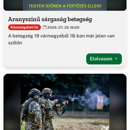
Aranyszínű sárgaság betegség
Közszolgálati hír
2026. 07. 22 16:29
A betegség 19 vármegyéből 18-ban már jelen van
szőlőn
Elolvasom