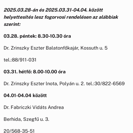
2025.03.28-án és 2025.03.31-04.04.
között
helyettesítés lesz fogorvosi
rendelésen az alábbiak
szerint:
03.28. péntek: 8.30-10.30 óra
Dr. Zrinszky Eszter Balatonfőkajár, Kossuth u. 5
tel.:88/911-031
03.31. hétfő: 8.00-10.00 óra
Dr. Zrinszky Eszter lnota, Polyán u. 2. tel.:30/822-6569
04.01-04.04 között
Dr. Fabriczki Vidáts Andrea
Berhida, Szegfű u. 3.
20/568-35-51