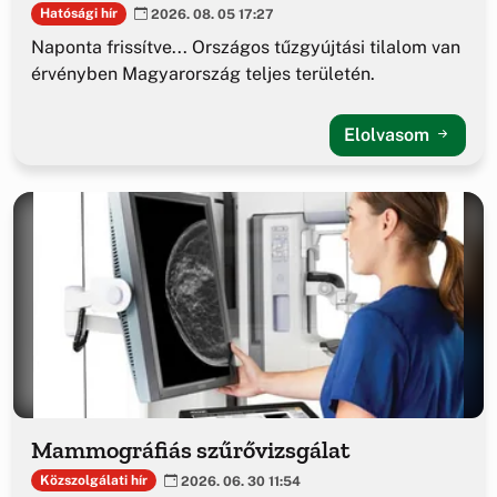
Hatósági hír
2026. 08. 05 17:27
Naponta frissítve... Országos tűzgyújtási tilalom van
érvényben Magyarország teljes területén.
Elolvasom
Mammográfiás szűrővizsgálat
Közszolgálati hír
2026. 06. 30 11:54