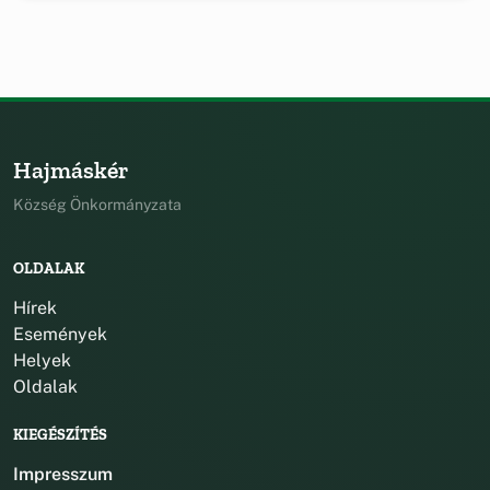
Hajmáskér
Község Önkormányzata
OLDALAK
Hírek
Események
Helyek
Oldalak
KIEGÉSZÍTÉS
Impresszum