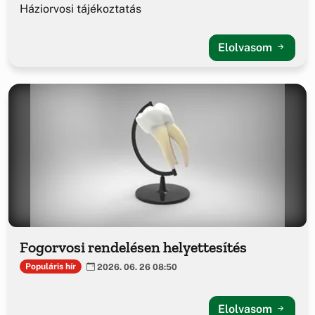
Háziorvosi tájékoztatás
Elolvasom
Fogorvosi rendelésen helyettesítés
Populáris hír
2026. 06. 26 08:50
Elolvasom