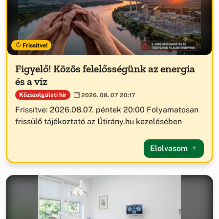
Frissítve!
Figyelő! Közös felelősségünk az energia
és a víz
Közszolgálati hír
2026. 08. 07 20:17
Frissítve: 2026.08.07. péntek 20:00 Folyamatosan
frissülő tájékoztató az Útirány.hu kezelésében
Elolvasom