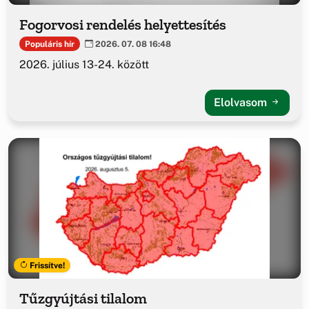
Fogorvosi rendelés helyettesítés
Populáris hír
2026. 07. 08 16:48
2026. július 13-24. között
Elolvasom
Frissítve!
Tűzgyújtási tilalom