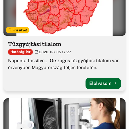
Frissítve!
Tűzgyújtási tilalom
Hatósági hír
2026. 08. 05 17:27
Naponta frissítve... Országos tűzgyújtási tilalom van
érvényben Magyarország teljes területén.
Elolvasom