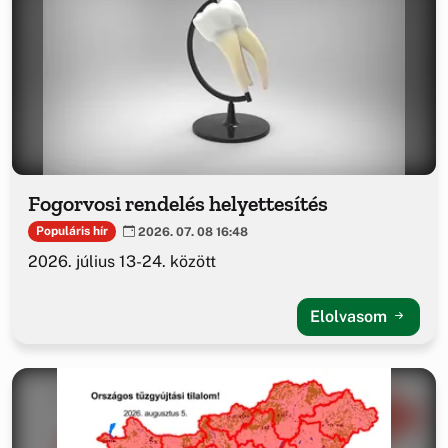
Fogorvosi rendelés helyettesítés
Populáris hír
2026. 07. 08 16:48
2026. július 13-24. között
Elolvasom