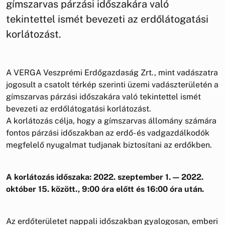
gímszarvas párzási időszakára való
tekintettel ismét bevezeti az erdőlátogatási
korlátozást.
A VERGA Veszprémi Erdőgazdaság Zrt., mint vadászatra
jogosult a csatolt térkép szerinti üzemi vadászterületén a
gímszarvas párzási időszakára való tekintettel ismét
bevezeti az erdőlátogatási korlátozást.
A korlátozás célja, hogy a gímszarvas állomány számára
fontos párzási időszakban az erdő- és vadgazdálkodók
megfelelő nyugalmat tudjanak biztosítani az erdőkben.
A korlátozás időszaka: 2022. szeptember 1. — 2022.
október 15. között., 9:00 óra előtt és 16:00 óra után.
Az erdőterületet nappali időszakban gyalogosan, emberi