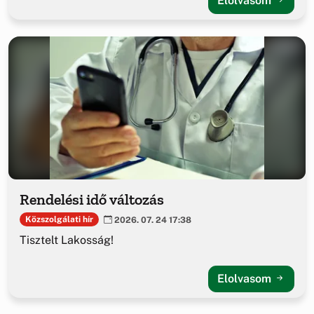
Elolvasom
Rendelési idő változás
Közszolgálati hír
2026. 07. 24 17:38
Tisztelt Lakosság!
Elolvasom