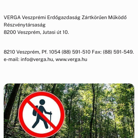
VERGA Veszprémi Erdőgazdaság Zártkörűen Működő
Részvénytársaság
8200 Veszprém, Jutasi út 10.
8210 Veszprém, Pf. 1054 (88) 591-510 Fax: (88) 591-549.
e-mail: info@verga.hu, www.verga.hu