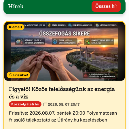
Hírek
Összes hír
Kiemelt
Frissítve!
Figyelő! Közös felelősségünk az energia
és a víz
Közszolgálati hír
2026. 08. 07 20:17
Frissítve: 2026.08.07. péntek 20:00 Folyamatosan
frissülő tájékoztató az Útirány.hu kezelésében