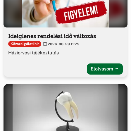
Ideiglenes rendelési idő változás
Közszolgálati hír
2026. 06. 29 11:25
Háziorvosi tájékoztatás
Elolvasom