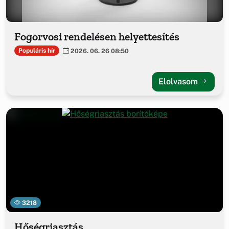
Fogorvosi rendelésen helyettesítés
Populáris hír
2026. 06. 26 08:50
Elolvasom
3218
Hőségriasztás