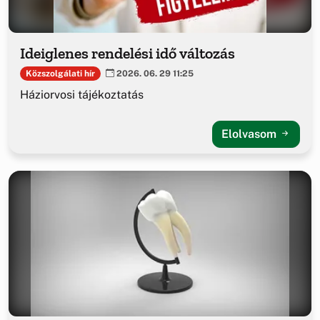
Ideiglenes rendelési idő változás
Közszolgálati hír
2026. 06. 29 11:25
Háziorvosi tájékoztatás
Elolvasom