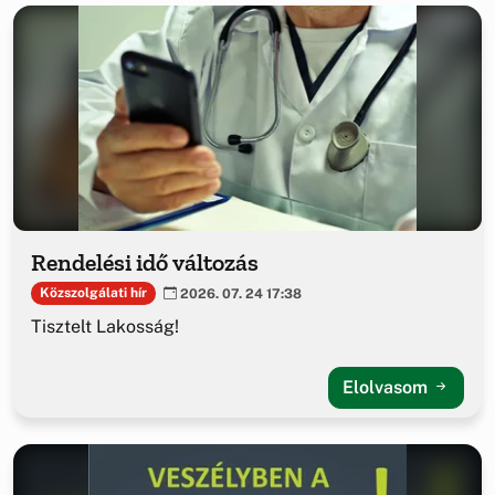
Rendelési idő változás
Közszolgálati hír
2026. 07. 24 17:38
Tisztelt Lakosság!
Elolvasom