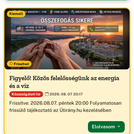
Kiemelt
Frissítve!
Figyelő! Közös felelősségünk az energia
és a víz
Közszolgálati hír
2026. 08. 07 20:17
Frissítve: 2026.08.07. péntek 20:00 Folyamatosan
frissülő tájékoztató az Útirány.hu kezelésében
Elolvasom