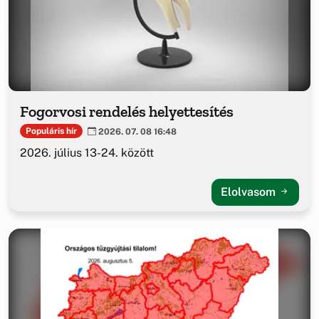
Fogorvosi rendelés helyettesítés
Populáris hír
2026. 07. 08 16:48
2026. július 13-24. között
Elolvasom