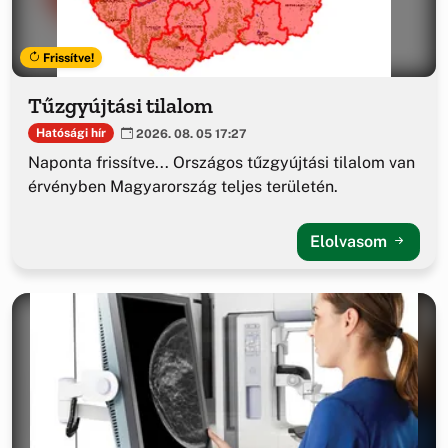
Frissítve!
Tűzgyújtási tilalom
Hatósági hír
2026. 08. 05 17:27
Naponta frissítve... Országos tűzgyújtási tilalom van
érvényben Magyarország teljes területén.
Elolvasom