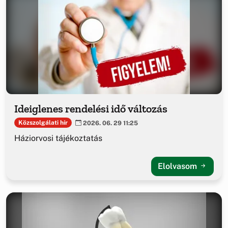
Ideiglenes rendelési idő változás
Közszolgálati hír
2026. 06. 29 11:25
Háziorvosi tájékoztatás
Elolvasom