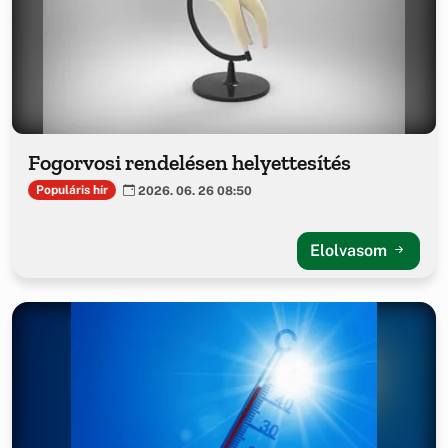
Fogorvosi rendelésen helyettesítés
Populáris hír
2026. 06. 26 08:50
Elolvasom