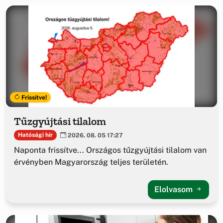
Frissítve!
Tűzgyújtási tilalom
Hatósági hír
2026. 08. 05 17:27
Naponta frissítve... Országos tűzgyújtási tilalom van
érvényben Magyarország teljes területén.
Elolvasom