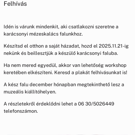
Felhívás
Idén is várunk mindenkit, aki csatlakozni szeretne a
karácsonyi mézeskalács falunkhoz.
Készítsd el otthon a saját házadat, hozd el 2025.11.21-ig
nekünk és beillesztjük a készülő karácsonyi faluba.
Ha nem mered egyedül, akkor van lehetőség workshop
keretében elkészíteni. Keresd a plakát felhívásunkat is!
A kész falu december hónapban megtekinthető lesz a
muzeális kiállítóhelyen.
A részletekről érdeklődni lehet a 06 30/5026449
telefonszámon.