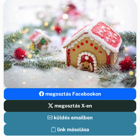
megosztás Facebookon
megosztás X-en
küldés emailben
link másolása