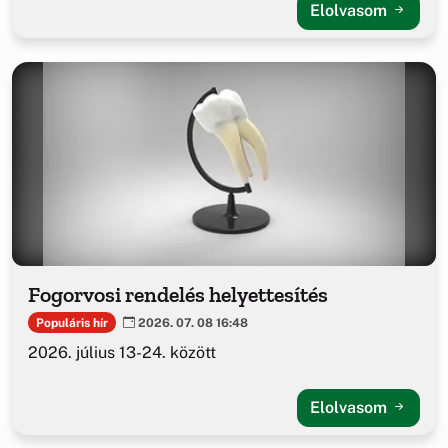
Elolvasom
Fogorvosi rendelés helyettesítés
Populáris hír
2026. 07. 08 16:48
2026. július 13-24. között
Elolvasom