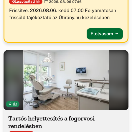
Közszolgálati hír
2026. 08. 06 07:16
Frissítve: 2026.08.06. kedd 07:00 Folyamatosan
frissülő tájékoztató az Útirány.hu kezelésében
Elolvasom
Új!
Tartós helyettesítés a fogorvosi
rendelésben