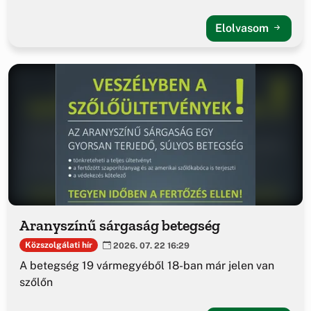
Elolvasom
Aranyszínű sárgaság betegség
Közszolgálati hír
2026. 07. 22 16:29
A betegség 19 vármegyéből 18-ban már jelen van
szőlőn