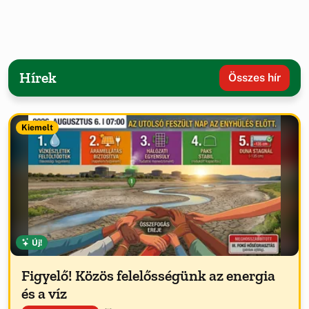
Hírek
Összes hír
Kiemelt
Új!
Figyelő! Közös felelősségünk az energia
és a víz