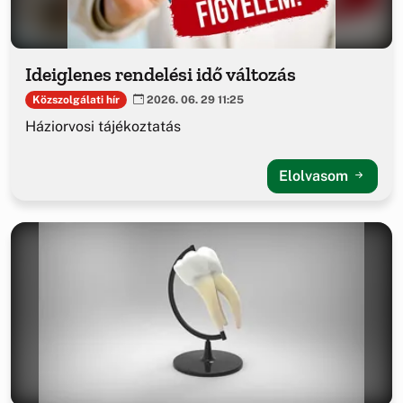
Ideiglenes rendelési idő változás
Közszolgálati hír
2026. 06. 29 11:25
Háziorvosi tájékoztatás
Elolvasom