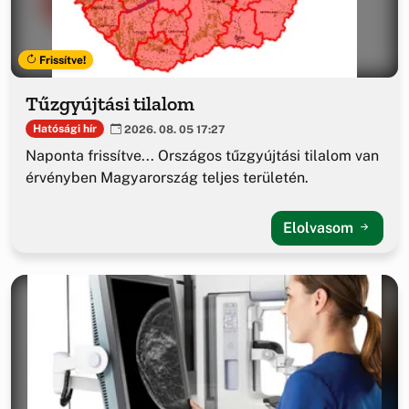
Frissítve!
Tűzgyújtási tilalom
Hatósági hír
2026. 08. 05 17:27
Naponta frissítve... Országos tűzgyújtási tilalom van
érvényben Magyarország teljes területén.
Elolvasom