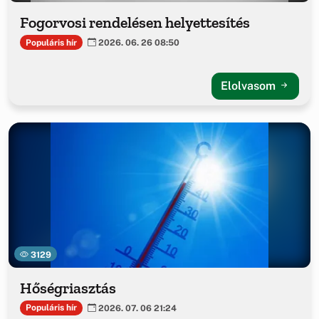
Fogorvosi rendelésen helyettesítés
Populáris hír
2026. 06. 26 08:50
Elolvasom
3129
Hőségriasztás
Populáris hír
2026. 07. 06 21:24