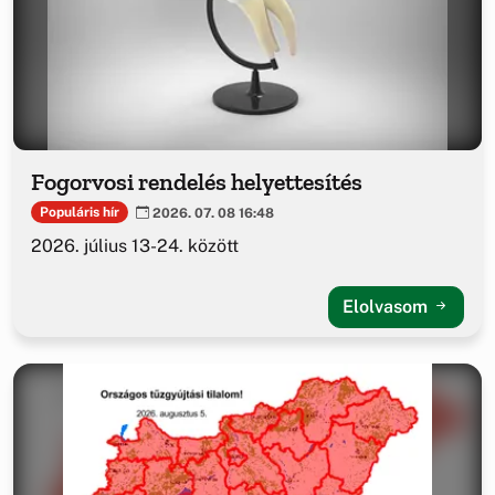
Fogorvosi rendelés helyettesítés
Populáris hír
2026. 07. 08 16:48
2026. július 13-24. között
Elolvasom