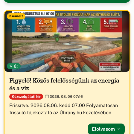
Kiemelt
Új!
Figyelő! Közös felelősségünk az energia
és a víz
Közszolgálati hír
2026. 08. 06 07:16
Frissítve: 2026.08.06. kedd 07:00 Folyamatosan
frissülő tájékoztató az Útirány.hu kezelésében
Elolvasom