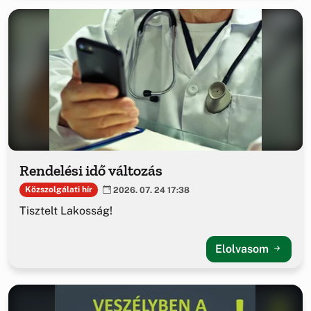
Rendelési idő változás
Közszolgálati hír
2026. 07. 24 17:38
Tisztelt Lakosság!
Elolvasom