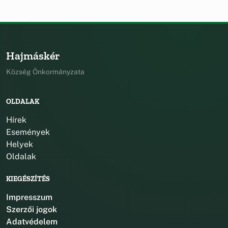
Hajmáskér
Község Önkormányzata
OLDALAK
Hírek
Események
Helyek
Oldalak
KIEGÉSZÍTÉS
Impresszum
Szerzői jogok
Adatvédelem