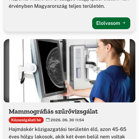
érvényben Magyarország teljes területén.
Elolvasom
Mammográfiás szűrővizsgálat
Közszolgálati hír
2026. 06. 30 11:54
Hajmáskér közigazgatási területén élő, azon 45-65
éves hölgy lakosok, akik két éven belül nem voltak