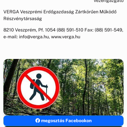
vezérigazgató
VERGA Veszprémi Erdőgazdaság Zártkörűen Működő
Részvénytársaság
8210 Veszprém, Pf. 1054 (88) 591-510 Fax: (88) 591-549,
e-mail: info@verga.hu, www.verga.hu
megosztás Facebookon