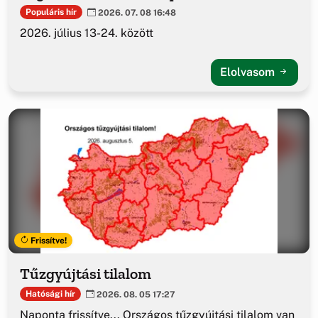
Populáris hír
2026. 07. 08 16:48
2026. július 13-24. között
Elolvasom
Frissítve!
Tűzgyújtási tilalom
Hatósági hír
2026. 08. 05 17:27
Naponta frissítve... Országos tűzgyújtási tilalom van