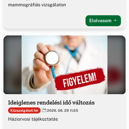
mammográfiás vizsgálaton
Elolvasom
Ideiglenes rendelési idő változás
Közszolgálati hír
2026. 06. 29 11:25
Háziorvosi tájékoztatás