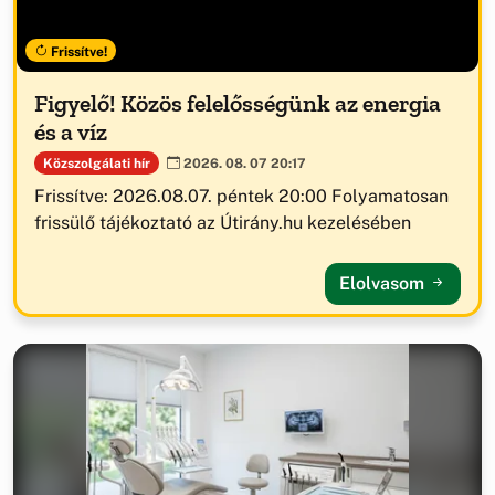
Frissítve!
Figyelő! Közös felelősségünk az energia
és a víz
Közszolgálati hír
2026. 08. 07 20:17
Frissítve: 2026.08.07. péntek 20:00 Folyamatosan
frissülő tájékoztató az Útirány.hu kezelésében
Elolvasom