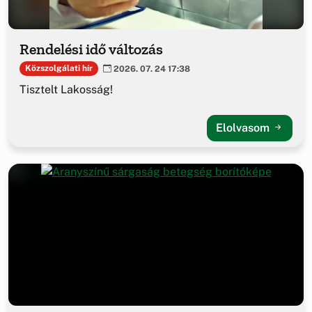
Rendelési idő változás
Közszolgálati hír
2026. 07. 24 17:38
Tisztelt Lakosság!
Elolvasom