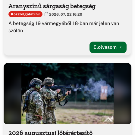
Aranyszínű sárgaság betegség
Közszolgálati hír
2026. 07. 22 16:29
A betegség 19 vármegyéből 18-ban már jelen van
szőlőn
Elolvasom
2026 augusztusi lőtérértesítő