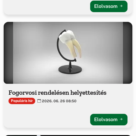
Elolvasom
Fogorvosi rendelésen helyettesítés
Populáris hír
2026. 06. 26 08:50
Elolvasom