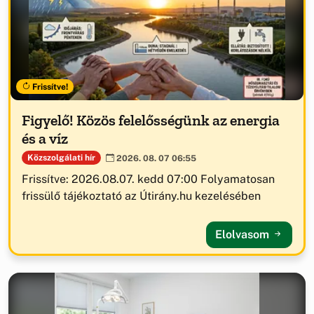
Frissítve!
Figyelő! Közös felelősségünk az energia
és a víz
Közszolgálati hír
2026. 08. 07 06:55
Frissítve: 2026.08.07. kedd 07:00 Folyamatosan
frissülő tájékoztató az Útirány.hu kezelésében
Elolvasom