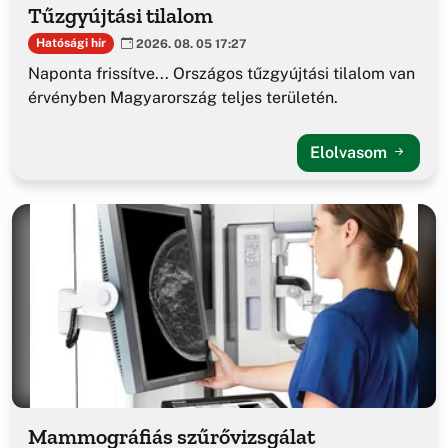
Tűzgyújtási tilalom
Hatósági hír
2026. 08. 05 17:27
Naponta frissítve... Országos tűzgyújtási tilalom van
érvényben Magyarország teljes területén.
Elolvasom
Mammográfiás szűrővizsgálat