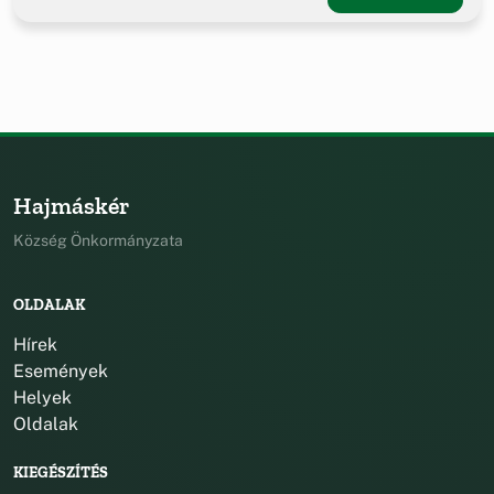
Hajmáskér
Község Önkormányzata
OLDALAK
Hírek
Események
Helyek
Oldalak
KIEGÉSZÍTÉS