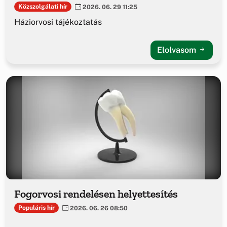
Közszolgálati hír
2026. 06. 29 11:25
Háziorvosi tájékoztatás
Elolvasom
Fogorvosi rendelésen helyettesítés
Populáris hír
2026. 06. 26 08:50