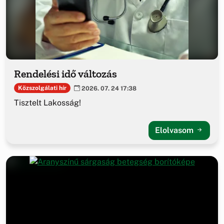
Rendelési idő változás
Közszolgálati hír
2026. 07. 24 17:38
Tisztelt Lakosság!
Elolvasom