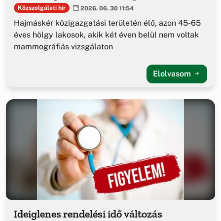
Közszolgálati hír
2026. 06. 30 11:54
Hajmáskér közigazgatási területén élő, azon 45-65
éves hölgy lakosok, akik két éven belül nem voltak
mammográfiás vizsgálaton
Elolvasom
Ideiglenes rendelési idő változás