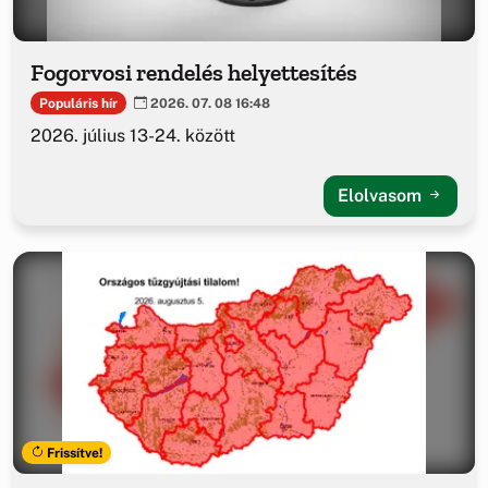
Fogorvosi rendelés helyettesítés
Populáris hír
2026. 07. 08 16:48
2026. július 13-24. között
Elolvasom
Frissítve!