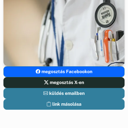
megosztás Facebookon
megosztás X-en
küldés emailben
link másolása