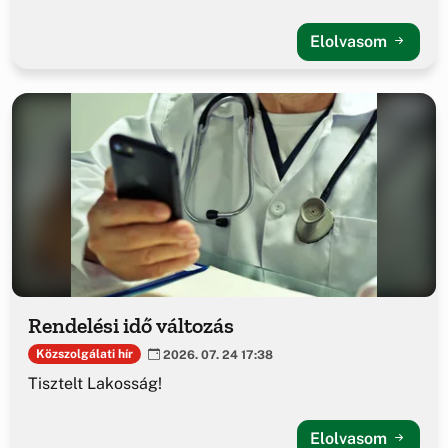
Elolvasom
Rendelési idő változás
Közszolgálati hír
2026. 07. 24 17:38
Tisztelt Lakosság!
Elolvasom