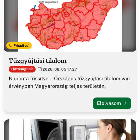
Frissítve!
Tűzgyújtási tilalom
Hatósági hír
2026. 08. 05 17:27
Naponta frissítve... Országos tűzgyújtási tilalom van
érvényben Magyarország teljes területén.
Elolvasom