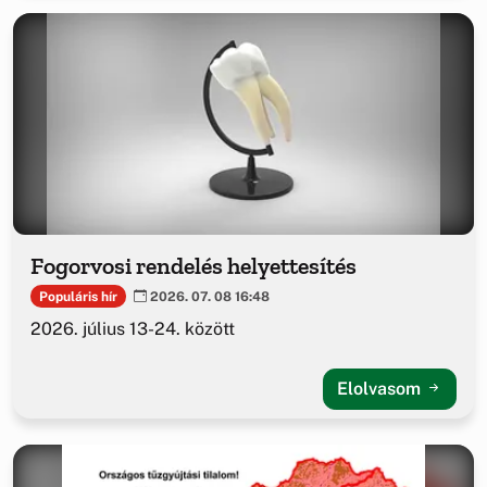
Fogorvosi rendelés helyettesítés
Populáris hír
2026. 07. 08 16:48
2026. július 13-24. között
Elolvasom