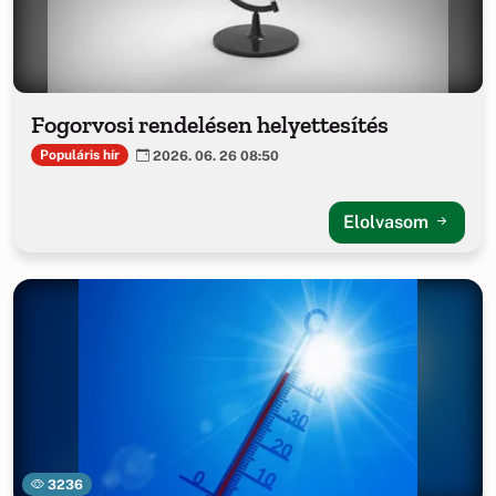
Fogorvosi rendelésen helyettesítés
Populáris hír
2026. 06. 26 08:50
Elolvasom
3236