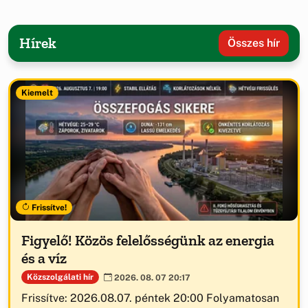
Hírek
Összes hír
Kiemelt
Frissítve!
Figyelő! Közös felelősségünk az energia
és a víz
Közszolgálati hír
2026. 08. 07 20:17
Frissítve: 2026.08.07. péntek 20:00 Folyamatosan