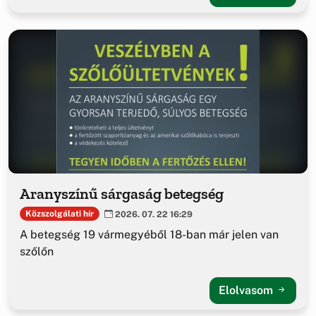
Aranyszínű sárgaság betegség
Közszolgálati hír
2026. 07. 22 16:29
A betegség 19 vármegyéből 18-ban már jelen van
szőlőn
Elolvasom