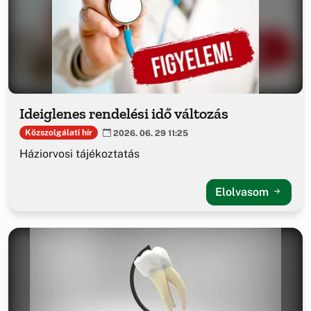
Ideiglenes rendelési idő változás
Közszolgálati hír
2026. 06. 29 11:25
Háziorvosi tájékoztatás
Elolvasom