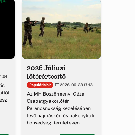
2026 Júliusi
lőtérértesítő
1:24
ás
Populáris hír
2026. 06. 23 17:13
ttól
Az MH Böszörményi Géza
esz
Csapatgyakorlótér
Parancsnokság kezelésében
lévő hajmáskéri és bakonykúti
honvédségi területeken.