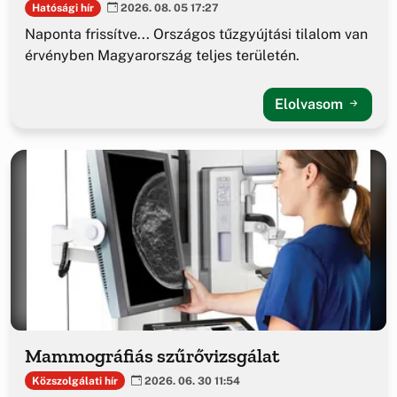
Hatósági hír
2026. 08. 05 17:27
Naponta frissítve... Országos tűzgyújtási tilalom van
érvényben Magyarország teljes területén.
Elolvasom
Mammográfiás szűrővizsgálat
Közszolgálati hír
2026. 06. 30 11:54