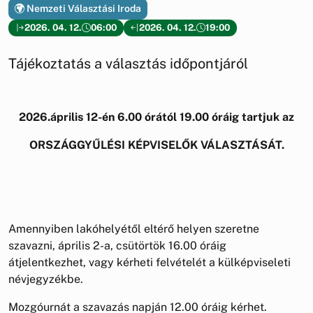
Nemzeti Választási Iroda
2026. 04. 12.
06:00
2026. 04. 12.
19:00
Tájékoztatás a választás időpontjáról
2026.április 12-én 6.00 órától 19.00 óráig tartjuk az
ORSZÁGGYŰLÉSI KÉPVISELŐK VÁLASZTÁSÁT.
Amennyiben lakóhelyétől eltérő helyen szeretne
szavazni, április 2-a, csütörtök 16.00 óráig
átjelentkezhet, vagy kérheti felvételét a külképviseleti
névjegyzékbe.
Mozgóurnát a szavazás napján 12.00 óráig kérhet.