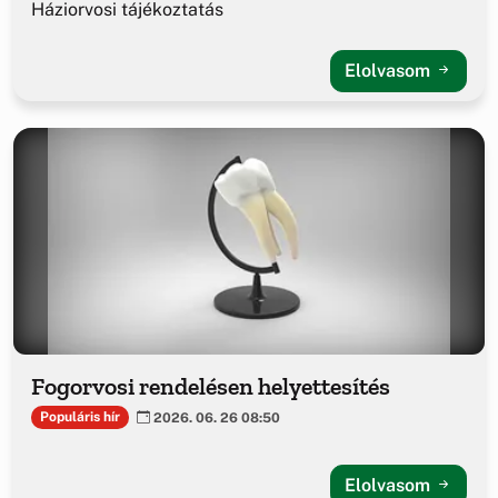
Háziorvosi tájékoztatás
Elolvasom
Fogorvosi rendelésen helyettesítés
Populáris hír
2026. 06. 26 08:50
Elolvasom