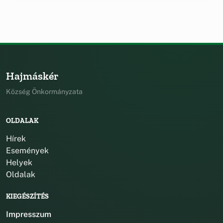
Hajmáskér
Község Önkormányzata
OLDALAK
Hírek
Események
Helyek
Oldalak
KIEGÉSZÍTÉS
Impresszum