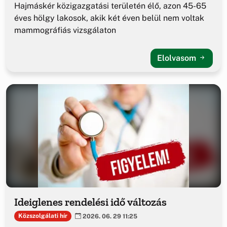
Hajmáskér közigazgatási területén élő, azon 45-65
éves hölgy lakosok, akik két éven belül nem voltak
mammográfiás vizsgálaton
Elolvasom
Ideiglenes rendelési idő változás
Közszolgálati hír
2026. 06. 29 11:25