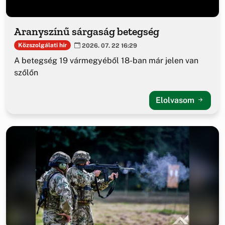
Aranyszínű sárgaság betegség
Közszolgálati hír
2026. 07. 22 16:29
A betegség 19 vármegyéből 18-ban már jelen van
szőlőn
Elolvasom