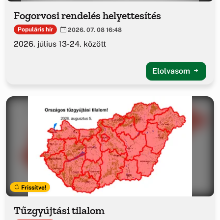
Fogorvosi rendelés helyettesítés
Populáris hír
2026. 07. 08 16:48
2026. július 13-24. között
Elolvasom
Frissítve!
Tűzgyújtási tilalom