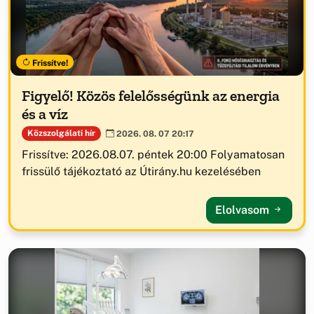
Frissítve!
Figyelő! Közös felelősségünk az energia
és a víz
Közszolgálati hír
2026. 08. 07 20:17
Frissítve: 2026.08.07. péntek 20:00 Folyamatosan
frissülő tájékoztató az Útirány.hu kezelésében
Elolvasom