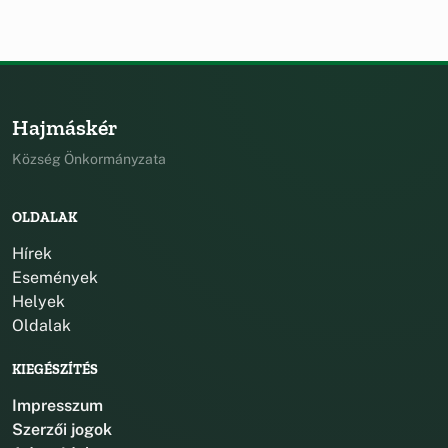
Hajmáskér
Község Önkormányzata
OLDALAK
Hírek
Események
Helyek
Oldalak
KIEGÉSZÍTÉS
Impresszum
Szerzői jogok