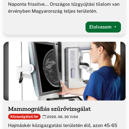
Naponta frissítve... Országos tűzgyújtási tilalom van
érvényben Magyarország teljes területén.
Elolvasom
Mammográfiás szűrővizsgálat
Közszolgálati hír
2026. 06. 30 11:54
Hajmáskér közigazgatási területén élő, azon 45-65