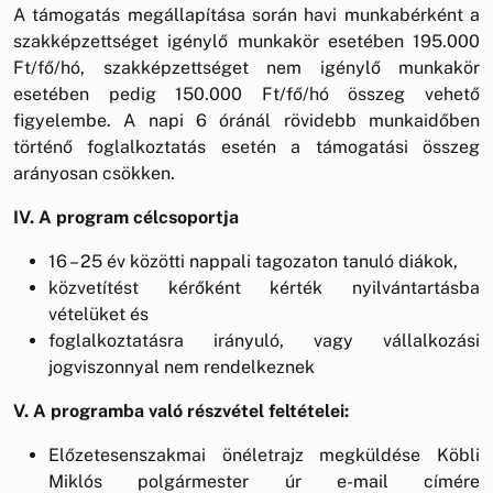
A támogatás megállapítása során havi munkabérként a
szakképzettséget igénylő munkakör esetében 195.000
Ft/fő/hó, szakképzettséget nem igénylő munkakör
esetében pedig 150.000 Ft/fő/hó összeg vehető
figyelembe. A napi 6 óránál rövidebb munkaidőben
történő foglalkoztatás esetén a támogatási összeg
arányosan csökken.
IV. A program célcsoportja
16 – 25 év közötti nappali tagozaton tanuló diákok,
közvetítést kérőként kérték nyilvántartásba
vételüket és
foglalkoztatásra irányuló, vagy vállalkozási
jogviszonnyal nem rendelkeznek
V. A programba való részvétel feltételei:
Előzetesenszakmai önéletrajz megküldése Köbli
Miklós polgármester úr e-mail címére