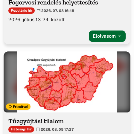
Fogorvosi rendelés helyettesítés
Populáris hír
2026. 07. 08 16:48
2026. július 13-24. között
Elolvasom
Frissítve!
Tűzgyújtási tilalom
Hatósági hír
2026. 08. 05 17:27