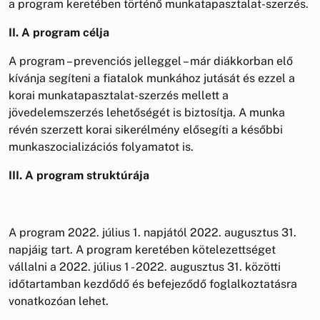
a program keretében történő munkatapasztalat-szerzés.
II. A program célja
A program – prevenciós jelleggel – már diákkorban elő
kívánja segíteni a fiatalok munkához jutását és ezzel a
korai munkatapasztalat-szerzés mellett a
jövedelemszerzés lehetőségét is biztosítja. A munka
révén szerzett korai sikerélmény elősegíti a későbbi
munkaszocializációs folyamatot is.
III. A program struktúrája
A program 2022. július 1. napjától 2022. augusztus 31.
napjáig tart. A program keretében kötelezettséget
vállalni a 2022. július 1 - 2022. augusztus 31. közötti
időtartamban kezdődő és befejeződő foglalkoztatásra
vonatkozóan lehet.