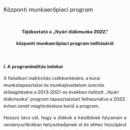
Központi munkaerőpiaci program
Tájékoztató a „Nyári diákmunka 2022.”
központi munkaerőpiaci program indításáról
I. A programindítás indokai
A fiatalkori inaktivitás csökkentésére, a korai
munkatapasztalat és munkajövedelem szerzés
elősegítésére a 2013-2021-es években indított ,,Nyári
diákmunka" program tapasztalatait felhasználva a 2022.
évben ismét meghirdetésre kerül a program.
Hosszú távú cél, hogy a diákok a későbbiek folyamán a
versenyszférában helyezkedjenek el és ehhez hozzájárul