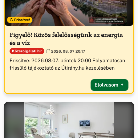
Frissítve!
Figyelő! Közös felelősségünk az energia
és a víz
Közszolgálati hír
2026. 08. 07 20:17
Frissítve: 2026.08.07. péntek 20:00 Folyamatosan
frissülő tájékoztató az Útirány.hu kezelésében
Elolvasom