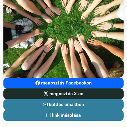
megosztás Facebookon
megosztás X-en
küldés emailben
link másolása