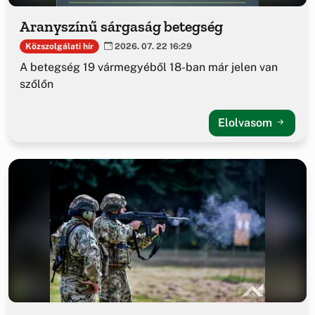
Aranyszínű sárgaság betegség
Közszolgálati hír
2026. 07. 22 16:29
A betegség 19 vármegyéből 18-ban már jelen van
szőlőn
Elolvasom