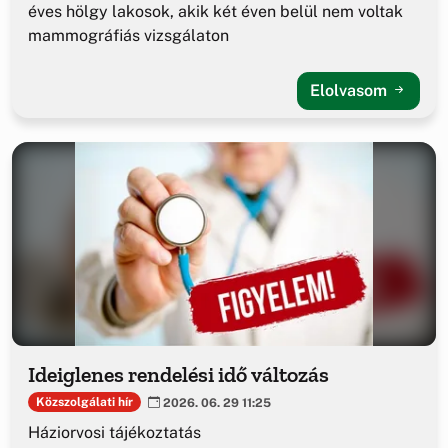
éves hölgy lakosok, akik két éven belül nem voltak
mammográfiás vizsgálaton
Elolvasom
Ideiglenes rendelési idő változás
Közszolgálati hír
2026. 06. 29 11:25
Háziorvosi tájékoztatás