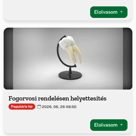
Elolvasom
Fogorvosi rendelésen helyettesítés
Populáris hír
2026. 06. 26 08:50
Elolvasom