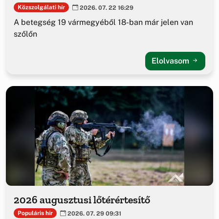
Közszolgálati hír
2026. 07. 22 16:29
A betegség 19 vármegyéből 18-ban már jelen van
szőlőn
Elolvasom
2026 augusztusi lőtérértesítő
Populáris hír
2026. 07. 29 09:31