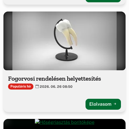
Fogorvosi rendelésen helyettesítés
Populáris hír
2026. 06. 26 08:50
Elolvasom