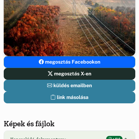
megosztás Facebookon
megosztás X-en
küldés emailben
link másolása
Képek és fájlok