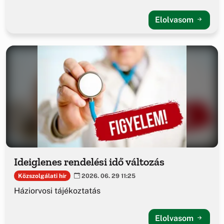
Elolvasom
Ideiglenes rendelési idő változás
Közszolgálati hír
2026. 06. 29 11:25
Háziorvosi tájékoztatás
Elolvasom