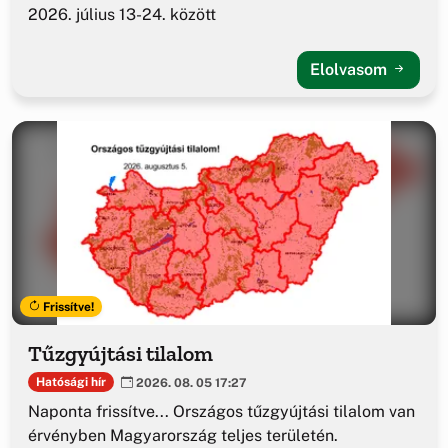
2026. július 13-24. között
Elolvasom
Frissítve!
Tűzgyújtási tilalom
Hatósági hír
2026. 08. 05 17:27
Naponta frissítve... Országos tűzgyújtási tilalom van
érvényben Magyarország teljes területén.