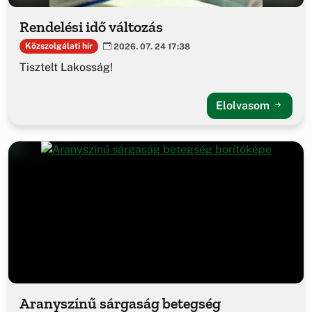
Rendelési idő változás
Közszolgálati hír
2026. 07. 24 17:38
Tisztelt Lakosság!
Elolvasom
Aranyszínű sárgaság betegség