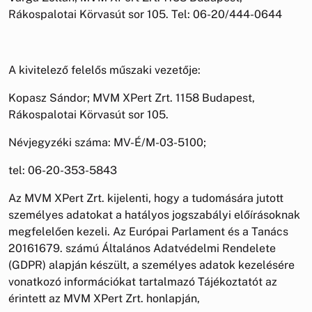
Rákospalotai Körvasút sor 105. Tel: 06-20/444-0644
A kivitelező felelős műszaki vezetője:
Kopasz Sándor; MVM XPert Zrt. 1158 Budapest,
Rákospalotai Körvasút sor 105.
Névjegyzéki száma: MV-É/M-03-5100;
tel: 06-20-353-5843
Az MVM XPert Zrt. kijelenti, hogy a tudomására jutott
személyes adatokat a hatályos jogszabályi előírásoknak
megfelelően kezeli. Az Európai Parlament és a Tanács
20161679. számú Általános Adatvédelmi Rendelete
(GDPR) alapján készült, a személyes adatok kezelésére
vonatkozó információkat tartalmazó Tájékoztatót az
érintett az MVM XPert Zrt. honlapján,