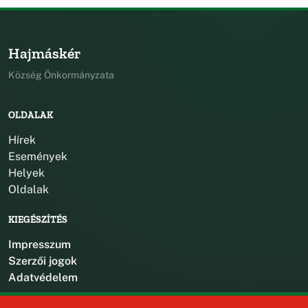
Hajmáskér
Község Önkormányzata
OLDALAK
Hírek
Események
Helyek
Oldalak
KIEGÉSZÍTÉS
Impresszum
Szerzői jogok
Adatvédelem
KAPCSOLAT