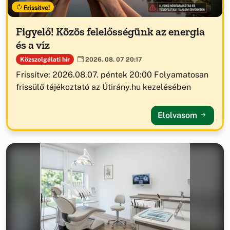
Frissítve!
Figyelő! Közös felelősségünk az energia
és a víz
Közszolgálati hír
2026. 08. 07 20:17
Frissítve: 2026.08.07. péntek 20:00 Folyamatosan
frissülő tájékoztató az Útirány.hu kezelésében
Elolvasom