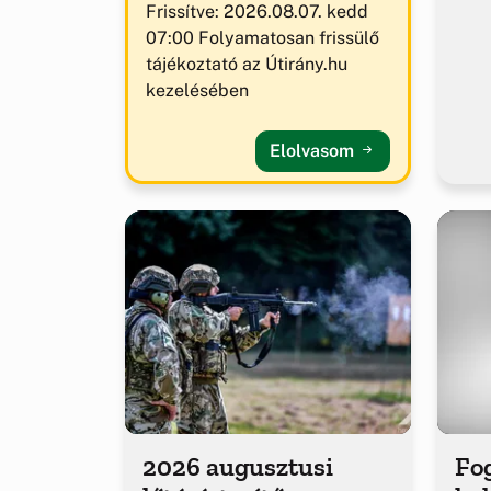
Frissítve: 2026.08.07. kedd
07:00 Folyamatosan frissülő
tájékoztató az Útirány.hu
kezelésében
Elolvasom
2026 augusztusi
Fog