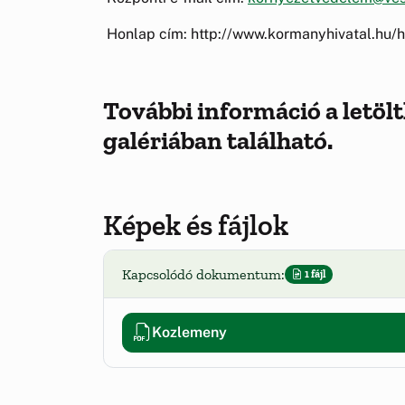
Honlap cím: http://www.kormanyhivatal.hu
További információ a letö
galériában található.
Képek és fájlok
Kapcsolódó dokumentum:
1 fájl
Kozlemeny