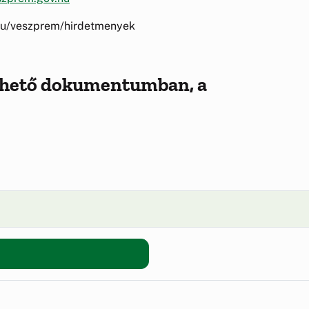
/hu/veszprem/hirdetmenyek
lthető dokumentumban, a