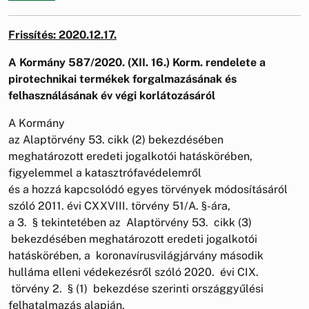
Frissítés: 2020.12.17.
A Kormány 587/2020. (XII. 16.) Korm. rendelete a
pirotechnikai termékek forgalmazásának és
felhasználásának év végi korlátozásáról
A Kormány
az Alaptörvény 53. cikk (2) bekezdésében
meghatározott eredeti jogalkotói hatáskörében,
figyelemmel a katasztrófavédelemről
és a hozzá kapcsolódó egyes törvények módosításáról
szóló 2011. évi CXXVIII. törvény 51/A. §-ára,
a 3. § tekintetében az Alaptörvény 53. cikk (3)
bekezdésében meghatározott eredeti jogalkotói
hatáskörében, a koronavírusvilágjárvány második
hulláma elleni védekezésről szóló 2020. évi CIX.
törvény 2. § (1) bekezdése szerinti országgyűlési
felhatalmazás alapján,