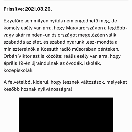
Frissítve: 2021.03.26.
Egyelőre semmilyen nyitás nem engedhető meg, de
komoly esély van arra, hogy Magyarországon a legtöbb -
vagy akár minden - uniós országot megelőzően válik
szabaddá az élet, és szabad nyarunk lesz - mondta a
miniszterelnök a Kossuth rádió műsorában pénteken.
Orbán Viktor azt is közölte: reális esély van arra, hogy
április 19-én újraindulnak az óvodák, iskolák,
középiskolák.
A felvételből kiderül, hogy lesznek változások, melyeket
később hoznak nyilvánosságra!