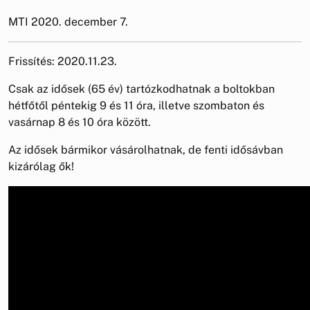
MTI 2020. december 7.
Frissítés: 2020.11.23.
Csak az idősek (65 év) tartózkodhatnak a boltokban
hétfőtől péntekig 9 és 11 óra, illetve szombaton és
vasárnap 8 és 10 óra között.
Az idősek bármikor vásárolhatnak, de fenti idősávban
kizárólag ők!