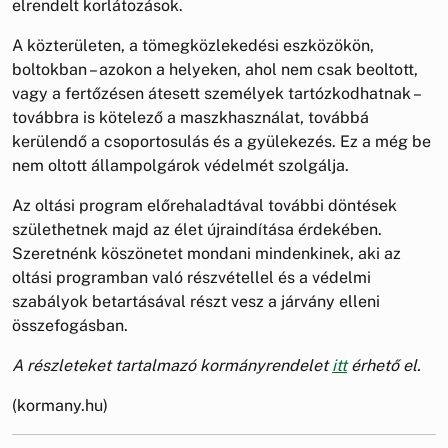
elrendelt korlátozások.
A közterületen, a tömegközlekedési eszközökön,
boltokban – azokon a helyeken, ahol nem csak beoltott,
vagy a fertőzésen átesett személyek tartózkodhatnak –
továbbra is kötelező a maszkhasználat, továbbá
kerülendő a csoportosulás és a gyülekezés. Ez a még be
nem oltott állampolgárok védelmét szolgálja.
Az oltási program előrehaladtával további döntések
születhetnek majd az élet újraindítása érdekében.
Szeretnénk köszönetet mondani mindenkinek, aki az
oltási programban való részvétellel és a védelmi
szabályok betartásával részt vesz a járvány elleni
összefogásban.
A részleteket tartalmazó kormányrendelet
itt
érhető el.
(kormany.hu)