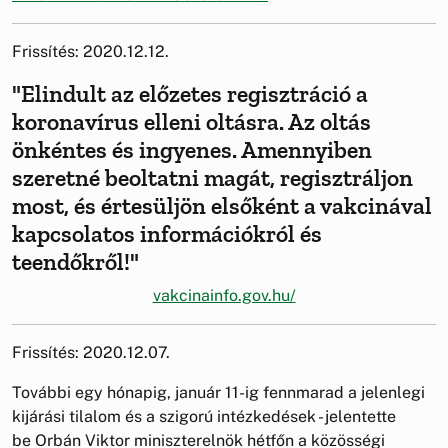
Frissítés: 2020.12.12.
"Elindult az előzetes regisztráció a
koronavírus elleni oltásra. Az oltás
önkéntes és ingyenes. Amennyiben
szeretné beoltatni magát, regisztráljon
most, és értesüljön elsőként a vakcinával
kapcsolatos információkról és
teendőkről!"
vakcinainfo.gov.hu/
Frissítés: 2020.12.07.
További egy hónapig, január 11-ig fennmarad a jelenlegi
kijárási tilalom és a szigorú intézkedések - jelentette
be Orbán Viktor miniszterelnök hétfőn a közösségi