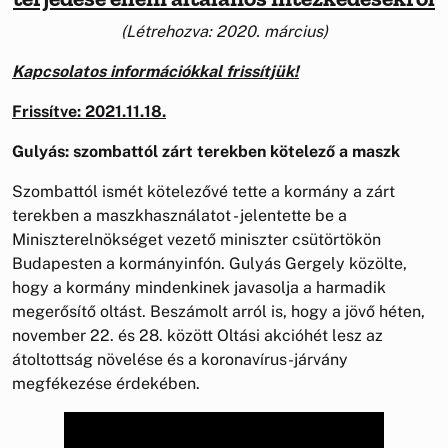
(Létrehozva: 2020. március)
Kapcsolatos információkkal frissítjük
!
Frissítve: 2021.11.18.
Gulyás: szombattól zárt terekben kötelező a maszk
Szombattól ismét kötelezővé tette a kormány a zárt
terekben a maszkhasználatot - jelentette be a
Miniszterelnökséget vezető miniszter csütörtökön
Budapesten a kormányinfón. Gulyás Gergely közölte,
hogy a kormány mindenkinek javasolja a harmadik
megerősítő oltást. Beszámolt arról is, hogy a jövő héten,
november 22. és 28. között Oltási akcióhét lesz az
átoltottság növelése és a koronavírus-járvány
megfékezése érdekében.