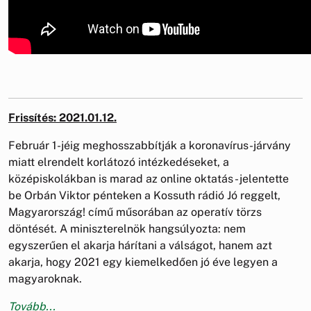
Frissítés: 2021.01.12.
Február 1-jéig meghosszabbítják a koronavírus-járvány
miatt elrendelt korlátozó intézkedéseket, a
középiskolákban is marad az online oktatás - jelentette
be Orbán Viktor pénteken a Kossuth rádió Jó reggelt,
Magyarország! című műsorában az operatív törzs
döntését. A miniszterelnök hangsúlyozta: nem
egyszerűen el akarja hárítani a válságot, hanem azt
akarja, hogy 2021 egy kiemelkedően jó éve legyen a
magyaroknak.
Tovább...