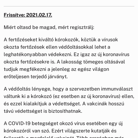
Frissítve: 2021.02.17.
Miért oltasd be magad, mért regisztrálj:
A fertőzéseket kiváltó kórokozók, köztük a vírusok
okozta fertőzések ellen védőoltásokkal lehet a
leghatékonyabban védekezni. Ez igaz az új koronavírus
okozta fertőzésekre is. A lakosság tömeges oltásával
tudjuk megfékezni a jelenleg az egész világon
erőteljesen terjedő járványt.
A védőoltás lényege, hogy a szervezetben immunválaszt
váltunk ki a kórokozó (ez esetben az új koronavírus) ellen,
és ezzel kialakítjuk a védettséget. A vakcinák hosszú
távú védettséget is biztosíthatnak.
A COVID-19 betegséget okozó vírus esetében egy új
kórokozóról van szó. Ezért világszerte kutatják és