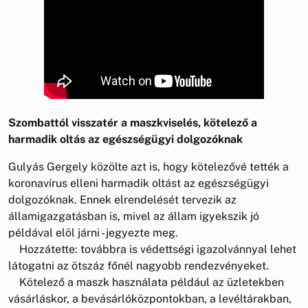
Szombattól visszatér a maszkviselés, kötelező a
harmadik oltás az egészségügyi dolgozóknak
Gulyás Gergely közölte azt is, hogy kötelezővé tették a
koronavírus elleni harmadik oltást az egészségügyi
dolgozóknak. Ennek elrendelését tervezik az
államigazgatásban is, mivel az állam igyekszik jó
példával elöl járni - jegyezte meg.
Hozzátette: továbbra is védettségi igazolvánnyal lehet
látogatni az ötszáz főnél nagyobb rendezvényeket.
Kötelező a maszk használata például az üzletekben
vásárláskor, a bevásárlóközpontokban, a levéltárakban,