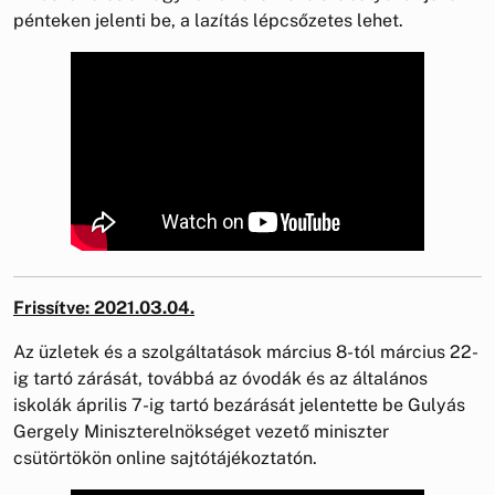
pénteken jelenti be, a lazítás lépcsőzetes lehet.
Frissítve: 2021.03.04.
Az üzletek és a szolgáltatások március 8-tól március 22-
ig tartó zárását, továbbá az óvodák és az általános
iskolák április 7-ig tartó bezárását jelentette be Gulyás
Gergely Miniszterelnökséget vezető miniszter
csütörtökön online sajtótájékoztatón.