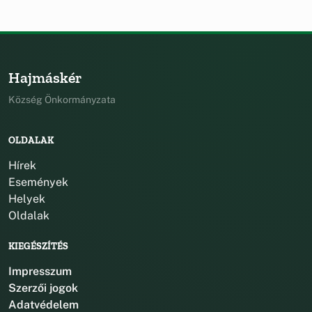
Hajmáskér
Község Önkormányzata
OLDALAK
Hírek
Események
Helyek
Oldalak
KIEGÉSZÍTÉS
Impresszum
Szerzői jogok
Adatvédelem