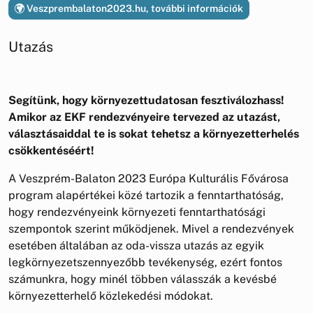
Veszprembalaton2023.hu, további információk
Utazás
Segítünk, hogy környezettudatosan fesztiválozhass!
Amikor az EKF rendezvényeire tervezed az utazást,
választásaiddal te is sokat tehetsz a környezetterhelés
csökkentéséért!
A Veszprém-Balaton 2023 Európa Kulturális Fővárosa
program alapértékei közé tartozik a fenntarthatóság,
hogy rendezvényeink környezeti fenntarthatósági
szempontok szerint működjenek. Mivel a rendezvények
esetében általában az oda-vissza utazás az egyik
legkörnyezetszennyezőbb tevékenység, ezért fontos
számunkra, hogy minél többen válasszák a kevésbé
környezetterhelő közlekedési módokat.