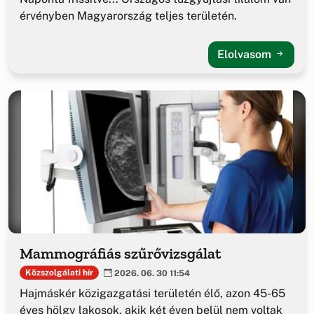
érvényben Magyarország teljes területén.
Elolvasom
Mammográfiás szűrővizsgálat
Közszolgálati hír
2026. 06. 30 11:54
Hajmáskér közigazgatási területén élő, azon 45-65
éves hölgy lakosok, akik két éven belül nem voltak