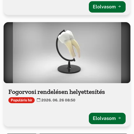
Elolvasom
Fogorvosi rendelésen helyettesítés
Populáris hír
2026. 06. 26 08:50
Elolvasom