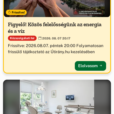
Frissítve!
Figyelő! Közös felelősségünk az energia
és a víz
Közszolgálati hír
2026. 08. 07 20:17
Frissítve: 2026.08.07. péntek 20:00 Folyamatosan
frissülő tájékoztató az Útirány.hu kezelésében
Elolvasom