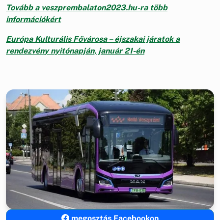
Tovább a veszprembalaton2023.hu-ra több
információkért
Európa Kulturális Fővárosa – éjszakai járatok a
rendezvény nyitónapján, január 21-én
megosztás Facebookon