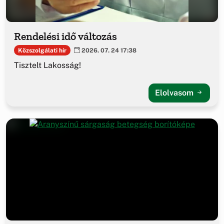
Rendelési idő változás
Közszolgálati hír
2026. 07. 24 17:38
Tisztelt Lakosság!
Elolvasom