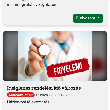
mammográfiás vizsgálaton
Elolvasom
Ideiglenes rendelési idő változás
Közszolgálati hír
2026. 06. 29 11:25
Háziorvosi tájékoztatás