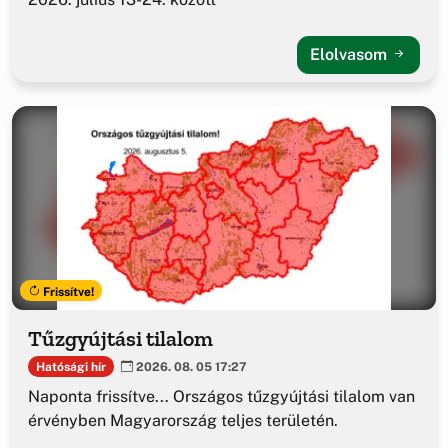
Elolvasom
Frissítve!
Tűzgyújtási tilalom
Hatósági hír
2026. 08. 05 17:27
Naponta frissítve... Országos tűzgyújtási tilalom van
érvényben Magyarország teljes területén.