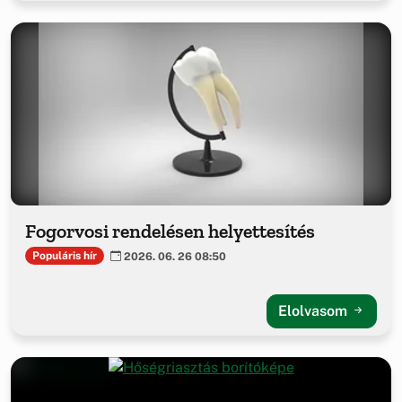
Fogorvosi rendelésen helyettesítés
Populáris hír
2026. 06. 26 08:50
Elolvasom