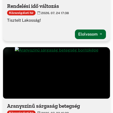
Rendelési idő változás
Közszolgálati hír
2026. 07. 24 17:38
Tisztelt Lakosság!
Elolvasom
Aranyszínű sárgaság betegség
Közszolgálati hír