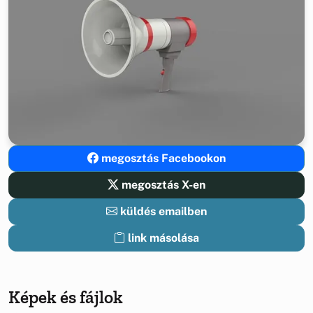
megosztás Facebookon
megosztás X-en
küldés emailben
link másolása
Képek és fájlok