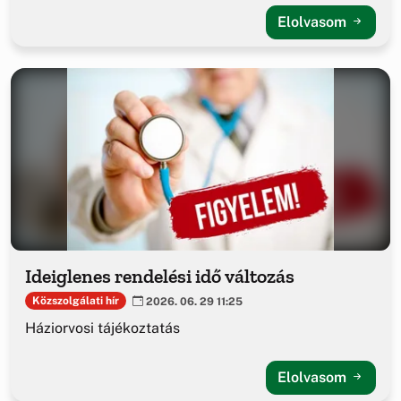
Elolvasom
Ideiglenes rendelési idő változás
Közszolgálati hír
2026. 06. 29 11:25
Háziorvosi tájékoztatás
Elolvasom