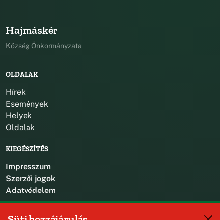
Hajmáskér
Község Önkormányzata
OLDALAK
Hírek
Események
Helyek
Oldalak
KIEGÉSZÍTÉS
Impresszum
Szerzői jogok
Adatvédelem
KAPCSOLAT
Süti hozzájárulás