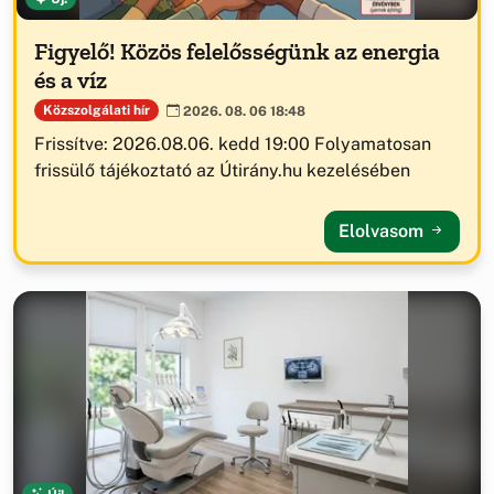
Figyelő! Közös felelősségünk az energia
és a víz
Közszolgálati hír
2026. 08. 06 18:48
Frissítve: 2026.08.06. kedd 19:00 Folyamatosan
frissülő tájékoztató az Útirány.hu kezelésében
Elolvasom