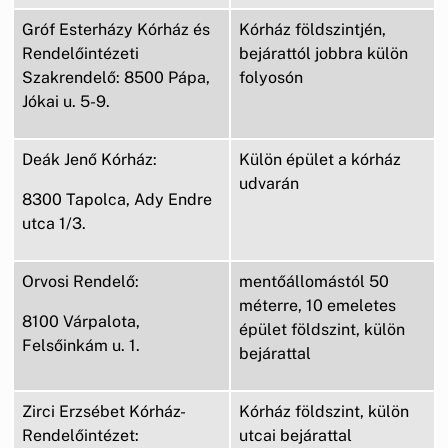
Gróf Esterházy Kórház és
Kórház földszintjén,
Rendelőintézeti
bejárattól jobbra külön
Szakrendelő: 8500 Pápa,
folyosón
Jókai u. 5-9.
Deák Jenő Kórház:
Külön épület a kórház
udvarán
8300 Tapolca, Ady Endre
utca 1/3.
Orvosi Rendelő:
mentőállomástól 50
méterre, 10 emeletes
8100 Várpalota,
épület földszint, külön
Felsőinkám u. 1.
bejárattal
Zirci Erzsébet Kórház-
Kórház földszint, külön
Rendelőintézet:
utcai bejárattal