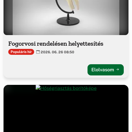
Fogorvosi rendelésen helyettesítés
Populáris hír
2026. 06. 26 08:50
Elolvasom