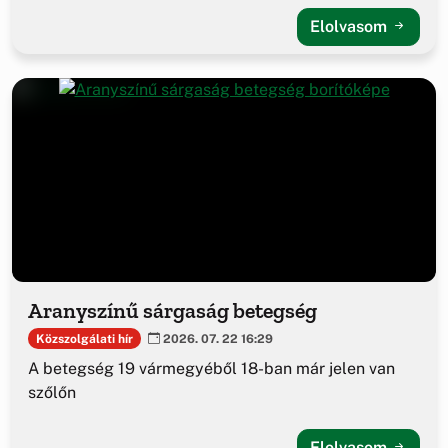
Elolvasom
Aranyszínű sárgaság betegség
Közszolgálati hír
2026. 07. 22 16:29
A betegség 19 vármegyéből 18-ban már jelen van
szőlőn
Elolvasom