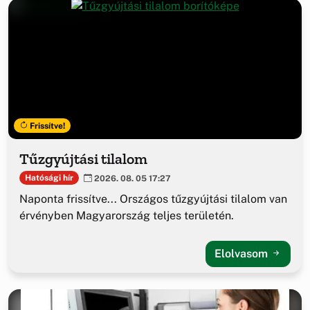
Frissítve!
Tűzgyújtási tilalom
Hatósági hír
2026. 08. 05 17:27
Naponta frissítve... Országos tűzgyújtási tilalom van
érvényben Magyarország teljes területén.
Elolvasom