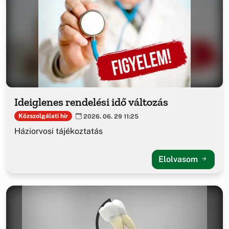
Ideiglenes rendelési idő változás
Közszolgálati hír
2026. 06. 29 11:25
Háziorvosi tájékoztatás
Elolvasom