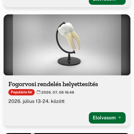
Fogorvosi rendelés helyettesítés
Populáris hír
2026. 07. 08 16:48
2026. július 13-24. között
Elolvasom