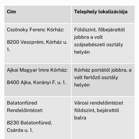
Cím
Telephely lokalizációja
Csolnoky Ferenc Kórház:
Földszint, főbejárattól
jobbra a volt
8200 Veszprém, Kórház u.
szájsebészeti osztály
1.
helyén
Ajkai Magyar Imre Kórház:
Kórház portától jobbra, a
volt fertőző osztály
8400 Ajka, Korányi F. u. 1.
helyén
Balatonfüred
Városi rendelőintézet
Rendelőintézet:
földszint, bejárattól
balra
8230 Balatonfüred,
Csárda u. 1.