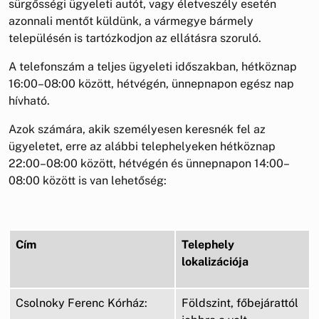
sürgősségi ügyeleti autót, vagy életveszély esetén
azonnali mentőt küldünk, a vármegye bármely
településén is tartózkodjon az ellátásra szoruló.
A telefonszám a teljes ügyeleti időszakban, hétköznap
16:00–08:00 között, hétvégén, ünnepnapon egész nap
hívható.
Azok számára, akik személyesen keresnék fel az
ügyeletet, erre az alábbi telephelyeken hétköznap
22:00–08:00 között, hétvégén és ünnepnapon 14:00–
08:00 között is van lehetőség:
Cím
Telephely
lokalizációja
Csolnoky Ferenc Kórház:
Földszint, főbejárattól