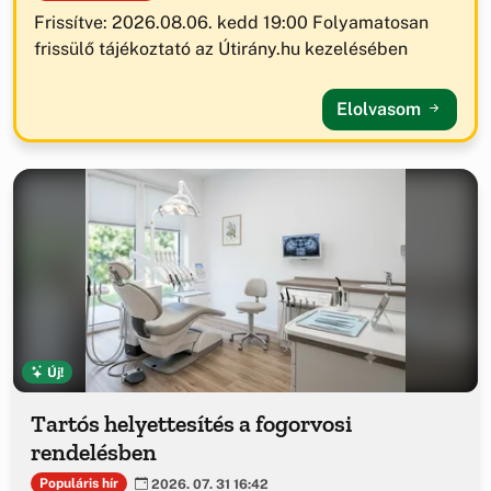
Frissítve: 2026.08.06. kedd 19:00 Folyamatosan
frissülő tájékoztató az Útirány.hu kezelésében
Elolvasom
Új!
Tartós helyettesítés a fogorvosi
rendelésben
Populáris hír
2026. 07. 31 16:42