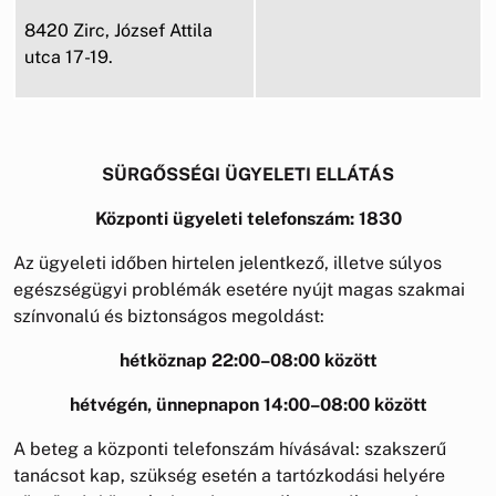
8420 Zirc, József Attila
utca 17-19.
SÜRGŐSSÉGI ÜGYELETI ELLÁTÁS
Központi ügyeleti telefonszám: 1830
Az ügyeleti időben hirtelen jelentkező, illetve súlyos
egészségügyi problémák esetére nyújt magas szakmai
színvonalú és biztonságos megoldást:
hétköznap 22:00–08:00 között
hétvégén, ünnepnapon 14:00–08:00 között
A beteg a központi telefonszám hívásával: szakszerű
tanácsot kap, szükség esetén a tartózkodási helyére