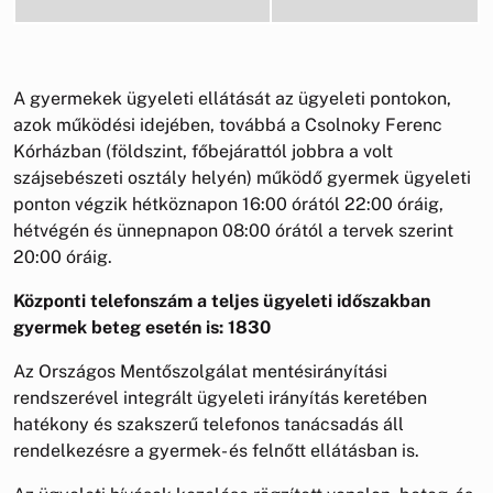
A gyermekek ügyeleti ellátását az ügyeleti pontokon,
azok működési idejében, továbbá a Csolnoky Ferenc
Kórházban (földszint, főbejárattól jobbra a volt
szájsebészeti osztály helyén) működő gyermek ügyeleti
ponton végzik hétköznapon 16:00 órától 22:00 óráig,
hétvégén és ünnepnapon 08:00 órától a tervek szerint
20:00 óráig.
Központi telefonszám a teljes ügyeleti időszakban
gyermek beteg esetén is: 1830
Az Országos Mentőszolgálat mentésirányítási
rendszerével integrált ügyeleti irányítás keretében
hatékony és szakszerű telefonos tanácsadás áll
rendelkezésre a gyermek- és felnőtt ellátásban is.