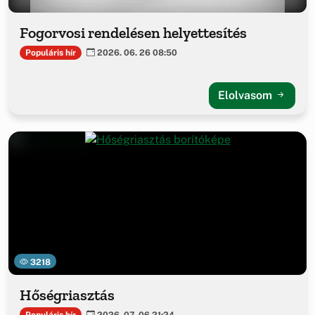
Fogorvosi rendelésen helyettesítés
Populáris hír
2026. 06. 26 08:50
Elolvasom
3218
Hőségriasztás
Populáris hír
2026. 07. 06 21:24