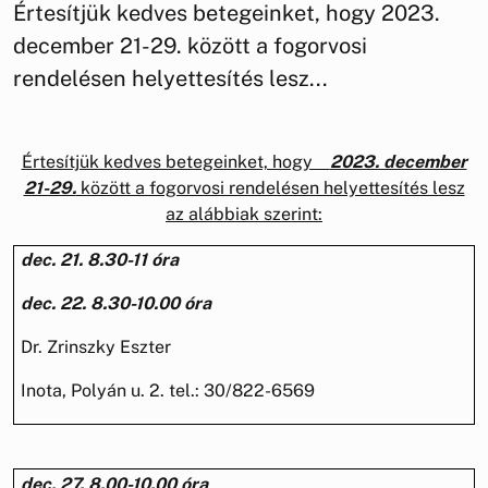
Értesítjük kedves betegeinket, hogy 2023.
december 21-29. között a fogorvosi
rendelésen helyettesítés lesz...
Értesítjük kedves betegeinket, hogy
2023. december
21-29.
között a fogorvosi rendelésen helyettesítés lesz
az alábbiak szerint:
dec. 21. 8.30-11 óra
dec. 22. 8.30-10.00 óra
Dr. Zrinszky Eszter
Inota, Polyán u. 2. tel.: 30/822-6569
dec. 27. 8.00-10.00 óra