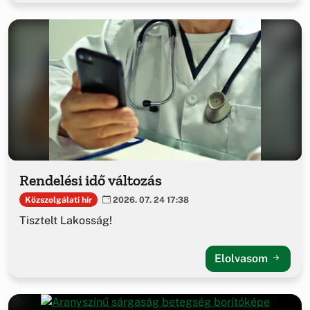
Rendelési idő változás
Közszolgálati hír
2026. 07. 24 17:38
Tisztelt Lakosság!
Elolvasom