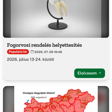
Fogorvosi rendelés helyettesítés
Populáris hír
2026. 07. 08 16:48
2026. július 13-24. között
Elolvasom