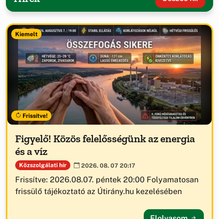
Kiemelt
Frissítve!
Figyelő! Közös felelősségünk az energia
és a víz
Közszolgálati hír
2026. 08. 07 20:17
Frissítve: 2026.08.07. péntek 20:00 Folyamatosan
frissülő tájékoztató az Útirány.hu kezelésében
Elolvasom