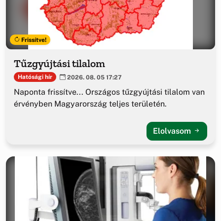
Frissítve!
Tűzgyújtási tilalom
Hatósági hír
2026. 08. 05 17:27
Naponta frissítve... Országos tűzgyújtási tilalom van
érvényben Magyarország teljes területén.
Elolvasom