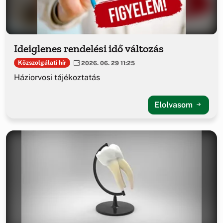
Ideiglenes rendelési idő változás
Közszolgálati hír
2026. 06. 29 11:25
Háziorvosi tájékoztatás
Elolvasom