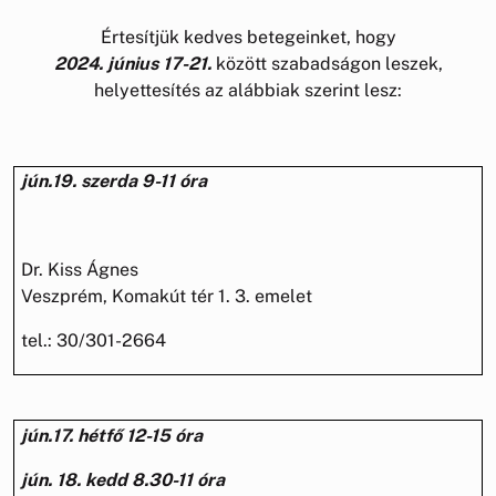
Értesítjük kedves betegeinket, hogy
2024. június 17-21.
között szabadságon leszek,
helyettesítés az alábbiak szerint lesz:
jún.19. szerda 9-11 óra
Dr. Kiss Ágnes
Veszprém, Komakút tér 1. 3. emelet
tel.: 30/301-2664
jún.17. hétfő 12-15 óra
jún. 18. kedd 8.30-11 óra