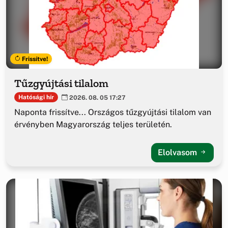
Frissítve!
Tűzgyújtási tilalom
Hatósági hír
2026. 08. 05 17:27
Naponta frissítve... Országos tűzgyújtási tilalom van
érvényben Magyarország teljes területén.
Elolvasom