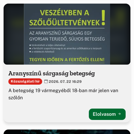
Aranyszínű sárgaság betegség
Közszolgálati hír
2026. 07. 22 16:29
A betegség 19 vármegyéből 18-ban már jelen van
szőlőn
Elolvasom