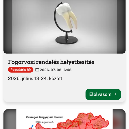
Fogorvosi rendelés helyettesítés
Populáris hír
2026. 07. 08 16:48
2026. július 13-24. között
Elolvasom