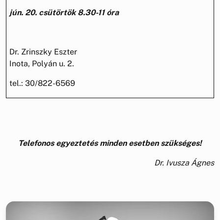
jún. 20. csütörtök 8.30-11 óra
Dr. Zrinszky Eszter
Inota, Polyán u. 2.
tel.: 30/822-6569
Telefonos egyeztetés minden esetben szükséges!
Dr. Ivusza Ágnes