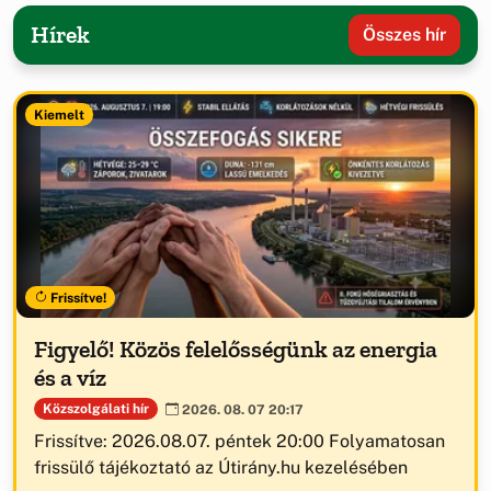
Hírek
Összes hír
Kiemelt
Frissítve!
Figyelő! Közös felelősségünk az energia
és a víz
Közszolgálati hír
2026. 08. 07 20:17
Frissítve: 2026.08.07. péntek 20:00 Folyamatosan
frissülő tájékoztató az Útirány.hu kezelésében