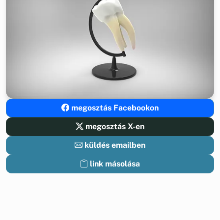
megosztás Facebookon
megosztás X-en
küldés emailben
link másolása