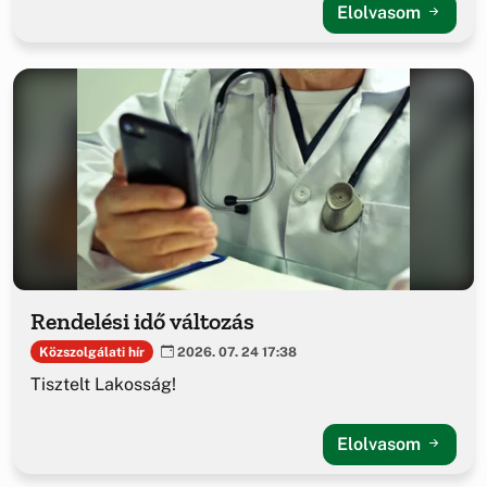
Elolvasom
Rendelési idő változás
Közszolgálati hír
2026. 07. 24 17:38
Tisztelt Lakosság!
Elolvasom