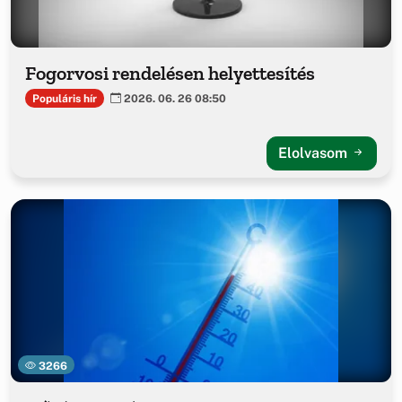
Fogorvosi rendelésen helyettesítés
Populáris hír
2026. 06. 26 08:50
Elolvasom
3266