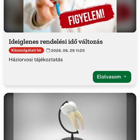
Ideiglenes rendelési idő változás
Közszolgálati hír
2026. 06. 29 11:25
Háziorvosi tájékoztatás
Elolvasom