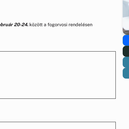
ebruár 20-24.
között a fogorvosi rendelésen