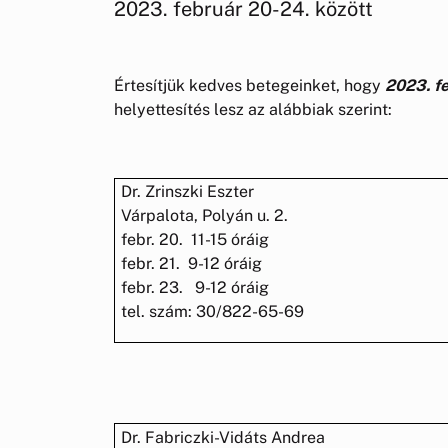
2023. február 20-24. között
Értesítjük kedves betegeinket, hogy
2023. f
helyettesítés lesz az alábbiak szerint:
Dr. Zrinszki Eszter
Várpalota, Polyán u. 2.
febr. 20. 11-15 óráig
febr. 21. 9-12 óráig
febr. 23. 9-12 óráig
tel. szám: 30/822-65-69
Dr. Fabriczki-Vidáts Andrea