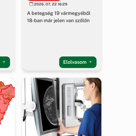
2026. 07. 22 16:29
A betegség 19 vármegyéből
18-ban már jelen van szőlőn
m
Elolvasom