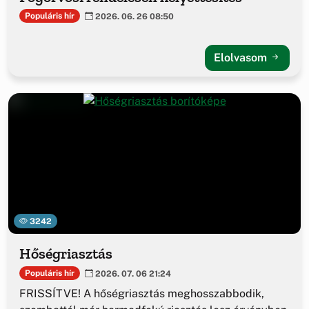
Populáris hír
2026. 06. 26 08:50
Elolvasom
3242
Hőségriasztás
Populáris hír
2026. 07. 06 21:24
FRISSÍTVE! A hőségriasztás meghosszabbodik,