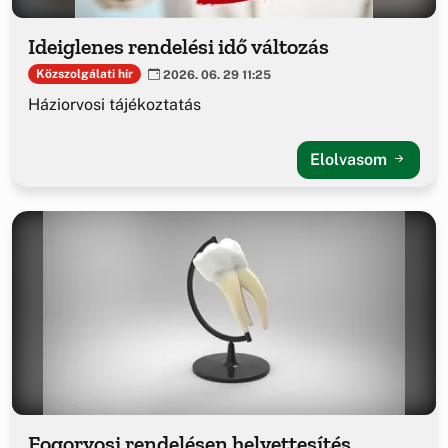
Ideiglenes rendelési idő változás
Közszolgálati hír
2026. 06. 29 11:25
Háziorvosi tájékoztatás
Elolvasom
Fogorvosi rendelésen helyettesítés