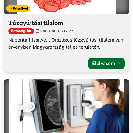
Frissítve!
Tűzgyújtási tilalom
Hatósági hír
2026. 08. 05 17:27
Naponta frissítve... Országos tűzgyújtási tilalom van
érvényben Magyarország teljes területén.
Elolvasom