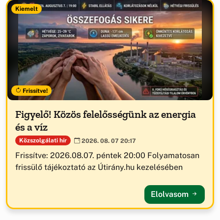
Kiemelt
Frissítve!
Figyelő! Közös felelősségünk az energia
és a víz
Közszolgálati hír
2026. 08. 07 20:17
Frissítve: 2026.08.07. péntek 20:00 Folyamatosan
frissülő tájékoztató az Útirány.hu kezelésében
Elolvasom