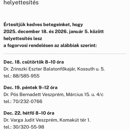
helyettesítés
Értesítjük kedves betegeinket, hogy
2025. december 18. és 2026. január 5. között
helyettesítés lesz
a fogorvosi rendelésen az alábbiak szerint:
Dec. 18. csütörtök 8–10 óra
Dr. Zrinszki Eszter Balatonfőkajár, Kossuth u. 5.
tel.: 88/585-955
Dec. 19. péntek 9–12 óra
Dr. Pós Bernadett Veszprém, Március 15. u. 4/c
tel.: 70/232-0766
Dec. 22. hétfő 8–10 óra
Dr. Varga Judit Veszprém, Komakút tér 1.
tel.: 30/320-55-98