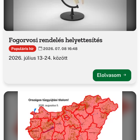
Fogorvosi rendelés helyettesítés
Populáris hír
2026. 07. 08 16:48
2026. július 13-24. között
Elolvasom