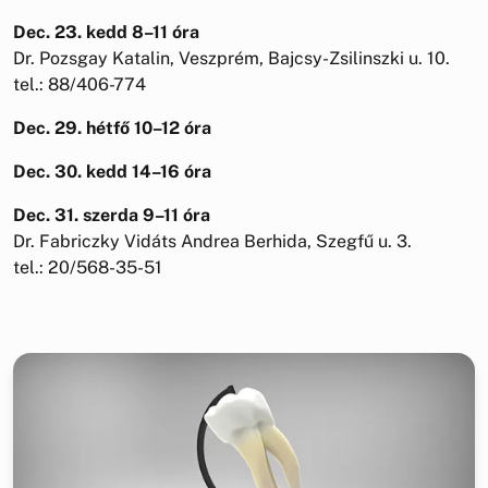
Dec. 23. kedd 8–11 óra
Dr. Pozsgay Katalin, Veszprém, Bajcsy-Zsilinszki u. 10.
tel.: 88/406-774
Dec. 29. hétfő 10–12 óra
Dec. 30. kedd 14–16 óra
Dec. 31. szerda 9–11 óra
Dr. Fabriczky Vidáts Andrea Berhida, Szegfű u. 3.
tel.: 20/568-35-51