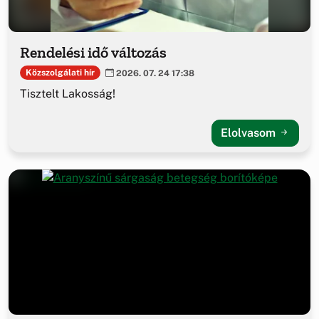
Rendelési idő változás
Közszolgálati hír
2026. 07. 24 17:38
Tisztelt Lakosság!
Elolvasom