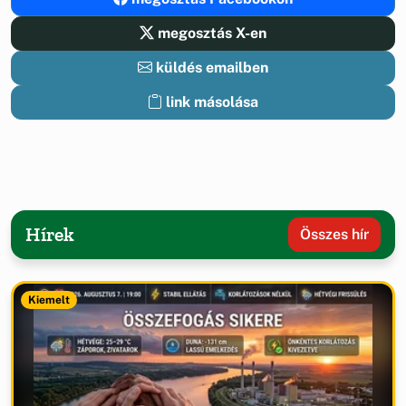
megosztás X-en
küldés emailben
link másolása
Hírek
Összes hír
Kiemelt