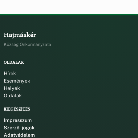
Hajmáskér
Község Önkormányzata
OLDALAK
Hírek
Események
Helyek
Oldalak
KIEGÉSZÍTÉS
Impresszum
Szerzői jogok
Adatvédelem