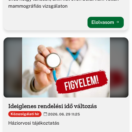
mammográfiás vizsgálaton
Elolvasom
Ideiglenes rendelési idő változás
Közszolgálati hír
2026. 06. 29 11:25
Háziorvosi tájékoztatás