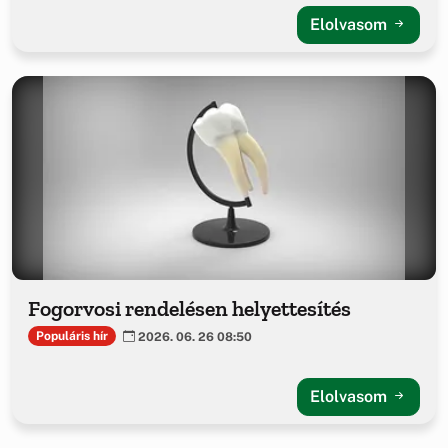
Elolvasom
Fogorvosi rendelésen helyettesítés
Populáris hír
2026. 06. 26 08:50
Elolvasom