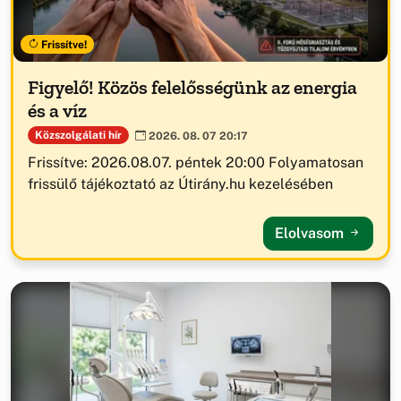
Frissítve!
Figyelő! Közös felelősségünk az energia
és a víz
Közszolgálati hír
2026. 08. 07 20:17
Frissítve: 2026.08.07. péntek 20:00 Folyamatosan
frissülő tájékoztató az Útirány.hu kezelésében
Elolvasom